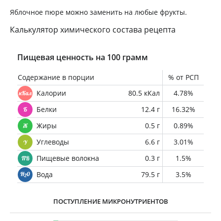
Яблочное пюре можно заменить на любые фрукты.
Калькулятор химического состава рецепта
Пищевая ценность на 100 грамм
Содержание в порции
% от РСП
Калории
80.5 кКал
4.78%
Белки
12.4 г
16.32%
Жиры
0.5 г
0.89%
Углеводы
6.6 г
3.01%
Пищевые волокна
0.3 г
1.5%
Вода
79.5 г
3.5%
ПОСТУПЛЕНИЕ МИКРОНУТРИЕНТОВ