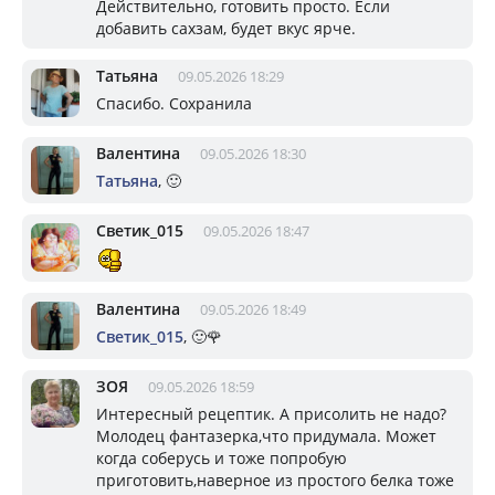
Действительно, готовить просто. Если
добавить сахзам, будет вкус ярче.
Татьяна
09.05.2026 18:29
Спасибо. Сохранила
Валентина
09.05.2026 18:30
Татьяна
, 🙂
Светик_015
09.05.2026 18:47
Валентина
09.05.2026 18:49
Светик_015
, 🙂🌹
ЗОЯ
09.05.2026 18:59
Интересный рецептик. А присолить не надо?
Молодец фантазерка,что придумала. Может
когда соберусь и тоже попробую
приготовить,наверное из простого белка тоже