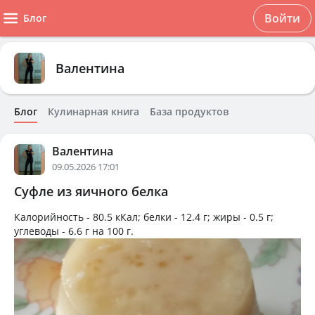
Войти
Блог
Валентина
Блог
Кулинарная книга
База продуктов
Валентина
09.05.2026 17:01
Суфле из яичного белка
Калорийность -
80.5 кКал
; белки -
12.4 г
; жиры -
0.5 г
;
углеводы -
6.6 г
на
100 г
.