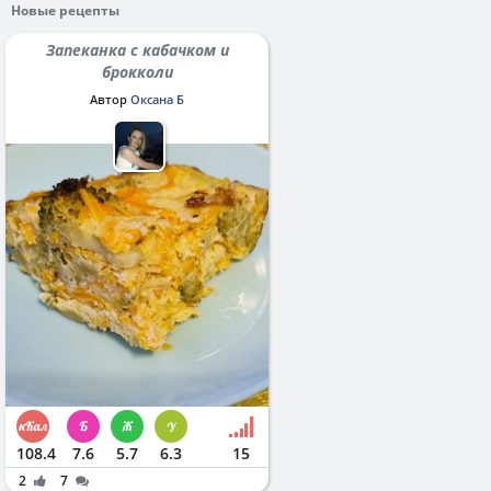
Новые рецепты
Запеканка с кабачком и
брокколи
Автор
Оксана Б
108.4
7.6
5.7
6.3
15
2
7