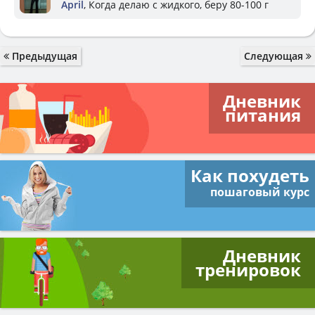
April
, Когда делаю с жидкого, беру 80-100 г
Предыдущая
Следующая
Дневник
питания
Как похудеть
пошаговый курс
Дневник
тренировок