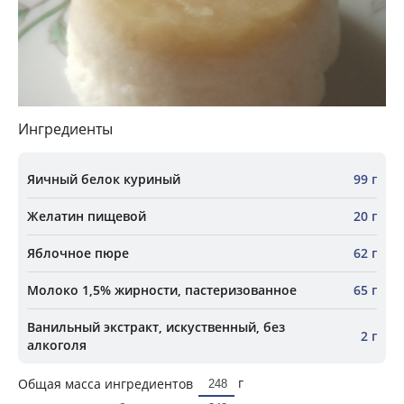
Ингредиенты
Яичный белок куриный
99 г
Желатин пищевой
20 г
Яблочное пюре
62 г
Молоко 1,5% жирности, пастеризованное
65 г
Ванильный экстракт, искуственный, без
2 г
алкоголя
г
Общая масса ингредиентов