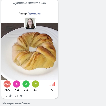
Луковые завиточки
Автор
Гермиона
265
7.4
7.4
42
5
10
21
Интересные блоги