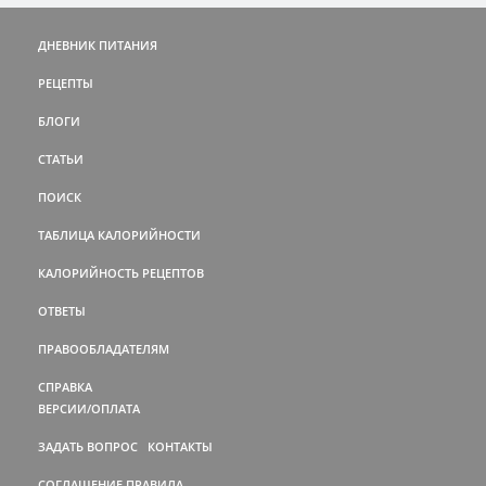
ДНЕВНИК ПИТАНИЯ
РЕЦЕПТЫ
БЛОГИ
СТАТЬИ
ПОИСК
ТАБЛИЦА КАЛОРИЙНОСТИ
КАЛОРИЙНОСТЬ РЕЦЕПТОВ
ОТВЕТЫ
ПРАВООБЛАДАТЕЛЯМ
СПРАВКА
ВЕРСИИ/ОПЛАТА
ЗАДАТЬ ВОПРОС
КОНТАКТЫ
СОГЛАШЕНИЕ
ПРАВИЛА