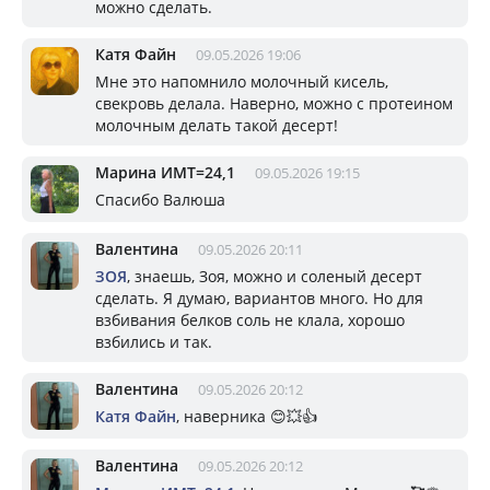
можно сделать.
Катя Файн
09.05.2026 19:06
Мне это напомнило молочный кисель,
свекровь делала. Наверно, можно с протеином
молочным делать такой десерт!
Марина ИМТ=24,1
09.05.2026 19:15
Спасибо Валюша
Валентина
09.05.2026 20:11
ЗОЯ
, знаешь, Зоя, можно и соленый десерт
сделать. Я думаю, вариантов много. Но для
взбивания белков соль не клала, хорошо
взбились и так.
Валентина
09.05.2026 20:12
Катя Файн
, наверника 😊💥👍
Валентина
09.05.2026 20:12