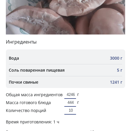
Ингредиенты
Вода
3000 г
Соль поваренная пищевая
5 г
Почки свиные
1241 г
г
Общая масса ингредиентов
г
Масса готового блюда
Количество порций
Время приготовления:
1 ч