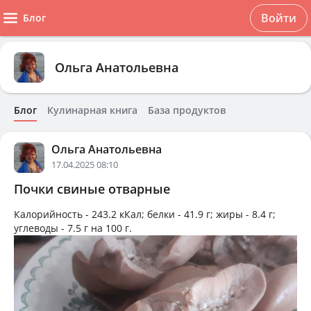
Войти
Блог
Ольга Анатольевна
Блог
Кулинарная книга
База продуктов
Ольга Анатольевна
17.04.2025 08:10
Почки свиные отварные
Калорийность -
243.2 кКал
; белки -
41.9 г
; жиры -
8.4 г
;
углеводы -
7.5 г
на
100 г
.