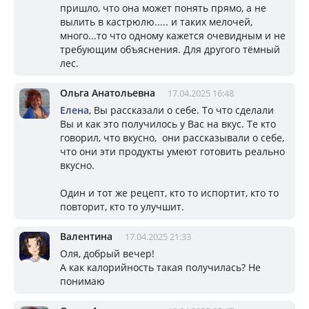
пришло, что она может понять прямо, а не
вылить в кастрюлю..... и таких мелочей,
много...то что одному кажется очевидным и не
требующим объяснения. Для другого тёмный
лес.
Ольга Анатольевна
17.04.2025 16:48
Елена
, Вы рассказали о себе. То что сделали
Вы и как это получилось у Вас на вкус. Те кто
говорил, что вкусно, они рассказывали о себе,
что они эти продукты умеют готовить реально
вкусно.
Один и тот же рецепт, кто то испортит, кто то
повторит, кто то улучшит.
Валентина
17.04.2025 21:33
Оля, добрый вечер!
А как калорийность такая получилась? Не
понимаю