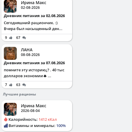
Ирина Макс
02-08-2026
Дневник питания за 02.08.2026
Сегодняшний рациончик. :)
Вчера был насыщенный ден...
9
67
ЛАНА
08-08-2026
Дневник питания за 07.08.2026
помните эту историю¿? . 40 тыс
долларов экономии🔥 ...
7
63
Лучшие рационы
Ирина Макс
2026-08-04
Калорийность:
1412 кКал
Витамины и минералы:
100%