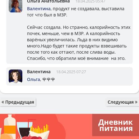
Ольга Анатольевна
18.04.2025 05:47
Валентина
, продукт не создавала, выставила
тот что был в МЗР.
Сейчас создала. Но странно, калорийность этих
почек, меньше, чем в МЗР. А калорийность
варёных увеличилась. Льда в них видимо
много.Надо будет такие продукты взвешивать
после того как оттают, после слива воды.
Спасибо, что обратили моё внимание на это.
Валентина
18.04.2025 07:27
Ольга
, 🌹🌹🌹
Предыдущая
Следующая
Дневник
питания