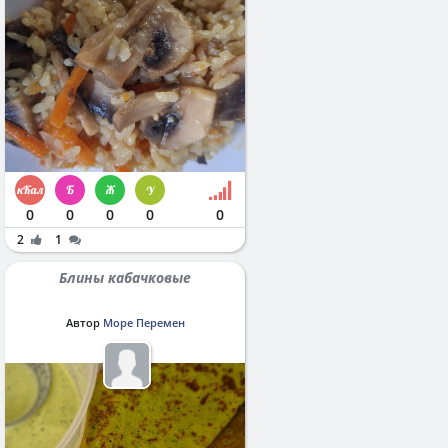
0
0
0
0
0
2
1
Блины кабачковые
Автор
Море Перемен