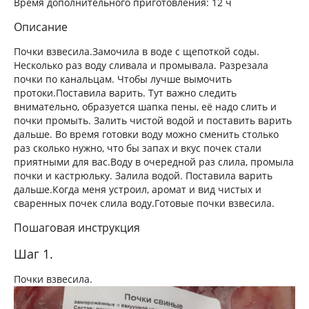
Время дополнительного приготовления:
12 ч
Описание
Почки взвесила.Замочила в воде с щепоткой соды.
Несколько раз воду сливала и промывала. Разрезала
почки по канальцам. Чтобы лучше вымочить
протоки.Поставила варить. Тут важно следить
внимательно, образуется шапка пены, её надо слить и
почки промыть. Залить чистой водой и поставить варить
дальше. Во время готовки воду можно сменить столько
раз сколько нужно, что бы запах и вкус почек стали
приятными для вас.Воду в очередной раз слила, промыла
почки и кастрюльку. Залила водой. Поставила варить
дальше.Когда меня устроил, аромат и вид чистых и
сваренных почек слила воду.Готовые почки взвесила.
Пошаговая инструкция
Шаг 1.
Почки взвесила.