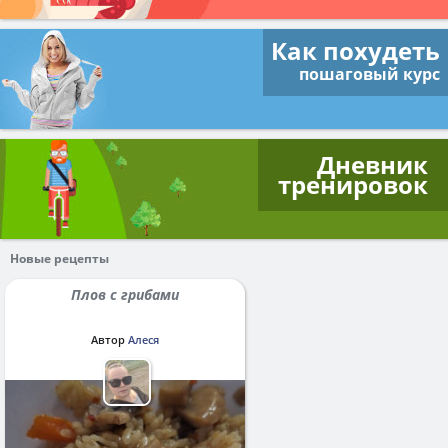
Как похудеть
пошаговый курс
Дневник
тренировок
Новые рецепты
Плов с грибами
Автор
Алеся