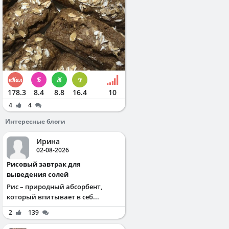
178.3
8.4
8.8
16.4
10
4
4
Интересные блоги
Ирина
02-08-2026
Рисовый завтрак для
выведения солей
Рис – природный абсорбент,
который впитывает в себ...
2
139