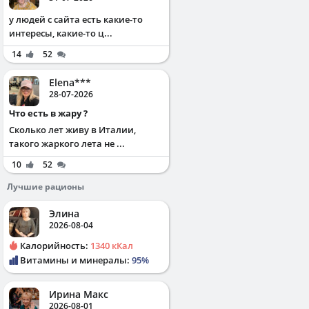
у людей с сайта есть какие-то
интересы, какие-то ц...
14
52
Elena***
28-07-2026
Что есть в жару ?
Сколько лет живу в Италии,
такого жаркого лета не ...
10
52
Лучшие рационы
Элина
2026-08-04
Калорийность:
1340 кКал
Витамины и минералы:
95%
Ирина Макс
2026-08-01