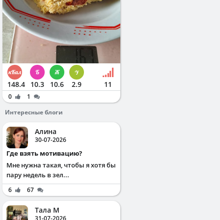
148.4
10.3
10.6
2.9
11
0
1
Интересные блоги
Алина
30-07-2026
Где взять мотивацию?
Мне нужна такая, чтобы я хотя бы
пару недель в зел...
6
67
Тала М
31-07-2026