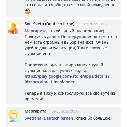
кто согласится общаться со мной помедленнее
SvetSveta (Deutsch lerne)
09.05.2022 19:13
Маргарита
, это обычный планировщик)
Пользуюсь давно. Он подкупил меня тем что в
нем есть огромный выбор значков. Очень
удобно для визуализации) Там и сложные
функции есть.
_________________
Приложение для планирования с кучей
функционала для умных людей:
https://play.google.com/store/apps/details?
id=com.albul.timeplanner
Теперь я вижу и контролирую все свои утечки
времени!
Маргарита
09.05.2022 20:35
Svetlana (Deutsch lernen)
, спасибо большое!