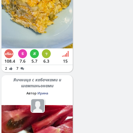
108.4
7.6
5.7
6.3
15
2
7
Яичница с кабачками и
шампиньонами
Автор
Ирина