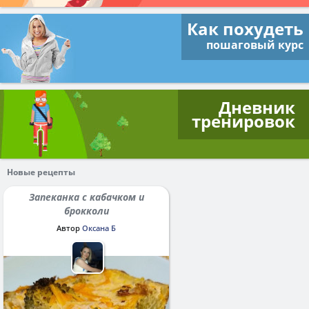
Как похудеть
пошаговый курс
Дневник
тренировок
Новые рецепты
Запеканка с кабачком и
брокколи
Автор
Оксана Б