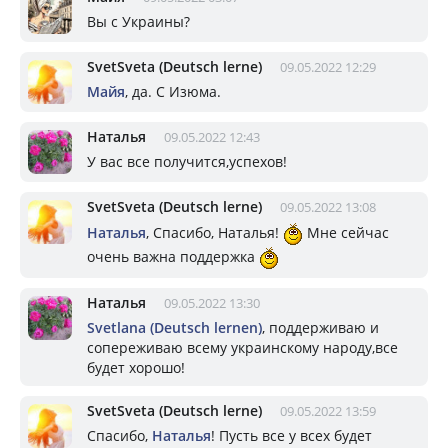
Вы с Украины?
SvetSveta (Deutsch lerne)
09.05.2022 12:29
Майя
, да. С Изюма.
Наталья
09.05.2022 12:43
У вас все получится,успехов!
SvetSveta (Deutsch lerne)
09.05.2022 13:08
Наталья
, Спасибо, Наталья!
Мне сейчас
очень важна поддержка
Наталья
09.05.2022 13:30
Svetlana (Deutsch lernen)
, поддерживаю и
сопереживаю всему украинскому народу,все
будет хорошо!
SvetSveta (Deutsch lerne)
09.05.2022 13:59
Спасибо,
Наталья
! Пусть все у всех будет