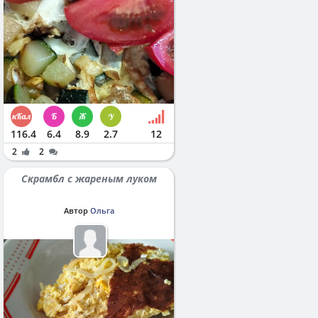
116.4
6.4
8.9
2.7
12
2
2
Скрамбл с жареным луком
Автор
Ольга