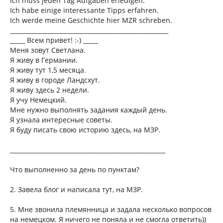
Ich muss jeden Tag Aufgaben erledigen.
Ich habe einige interessante Tipps erfahren.
Ich werde meine Geschichte hier MZR schreben.
_____________________________________________________
_____ Всем привет! :-) _____
Меня зовут Светлана.
Я живу в Германии.
Я живу тут 1,5 месяца.
Я живу в городе Ландсхут.
Я живу здесь 2 недели.
Я учу Немецкий.
Мне нужно выполнять задания каждый день.
Я узнала интересные советы.
Я буду писать свою историю здесь, на МЗР.
____________________________________________________
Что выполненно за день по пунктам?
2. Завела блог и написала тут, на МЗР.
5. Мне звонила племянница и задала несколько вопросов
на немецком. Я ничего не поняла и не смогла ответить))