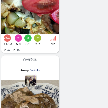
116.4
6.4
8.9
2.7
12
2
2
Голубцы
Автор
Darinika