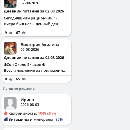
02-08-2026
Дневник питания за 02.08.2026
Сегодняшний рациончик. :)
Вчера был насыщенный ден...
9
67
Виктория Акилина
05-08-2026
Дневник питания за 04.08.2026
❄️Сон Около 5 часов ❄️
Восстановление из приложени...
8
65
Лучшие рационы
Ирина
2026-08-03
Калорийность:
1048 кКал
Витамины и минералы:
85%