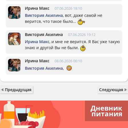
Ирина Макс
07.06.2026 18:10
Виктория Акилина
, вот, даже самой не
верится, что такое было...
Виктория Акилина
07.06.2026 19:12
Ирина Макс
, и мне не верится. Я Вас уже такую
знаю и другой Вы не были.
Ирина Макс
08.06.2026 06:10
Виктория Акилина
,
Предыдущая
Следующая
Дневник
питания