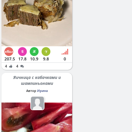
207.5
17.8
10.9
9.8
0
4
4
Яичница с кабачками и
шампиньонами
Автор
Ирина