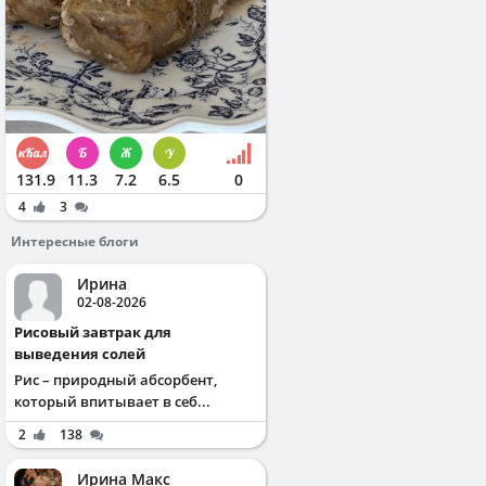
131.9
11.3
7.2
6.5
0
4
3
Интересные блоги
Ирина
02-08-2026
Рисовый завтрак для
выведения солей
Рис – природный абсорбент,
который впитывает в себ...
2
138
Ирина Макс