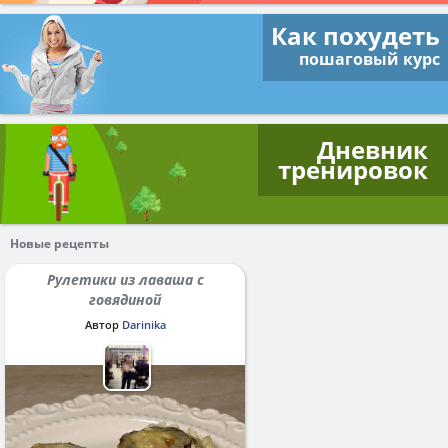
Как похудеть
пошаговый курс
Дневник
тренировок
Новые рецепты
Рулетики из лаваша с
говядиной
Автор
Darinika