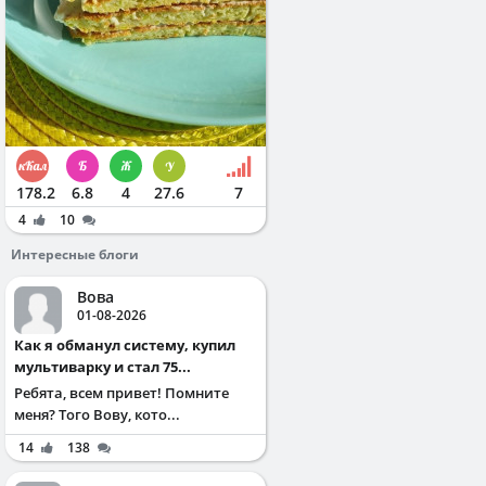
178.2
6.8
4
27.6
7
4
10
Интересные блоги
Вова
01-08-2026
Как я обманул систему, купил
мультиварку и стал 75...
Ребята, всем привет! Помните
меня? Того Вову, кото...
14
138