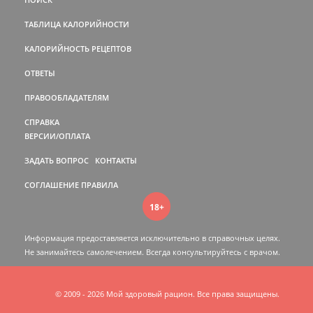
ТАБЛИЦА КАЛОРИЙНОСТИ
КАЛОРИЙНОСТЬ РЕЦЕПТОВ
ОТВЕТЫ
ПРАВООБЛАДАТЕЛЯМ
СПРАВКА
ВЕРСИИ/ОПЛАТА
ЗАДАТЬ ВОПРОС
КОНТАКТЫ
СОГЛАШЕНИЕ
ПРАВИЛА
18+
Информация предоставляется исключительно в справочных целях.
Не занимайтесь самолечением. Всегда консультируйтесь c врачом.
© 2009 - 2026 Мой здоровый рацион. Все права защищены.