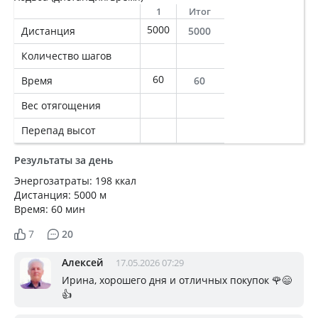
1
Итог
5000
Дистанция
5000
Количество шагов
60
Время
60
Вес отягощения
Перепад высот
Результаты за день
Энергозатраты: 198 ккал
Дистанция: 5000 м
Время: 60 мин
7
20
Алексей
17.05.2026 07:29
Ирина, хорошего дня и отличных покупок 🌹😄
👍