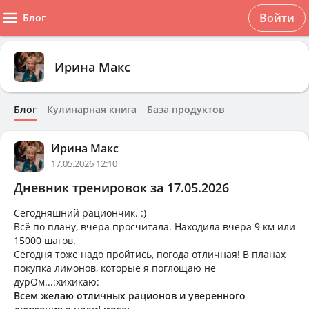
Войти
Блог
Ирина Макс
Блог
Кулинарная книга
База продуктов
Ирина Макс
17.05.2026 12:10
Дневник тренировок за 17.05.2026
Сегодняшний рациончик. :)
Всё по плану, вчера просчитала. Находила вчера 9 км или
15000 шагов.
Сегодня тоже надо пройтись, погода отличная! В планах
покупка лимонов, которые я поглощаю не
дурОм...:хихикаю:
Всем желаю отличных рационов и уверенного