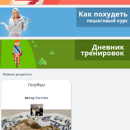
Как похудеть
пошаговый курс
Дневник
тренировок
Новые рецепты
Голубцы
Автор
Darinika