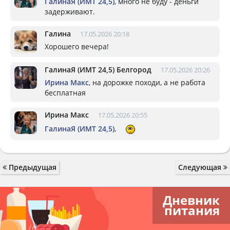
ГалинаЯ (ИМТ 24,5)
, много не буду - деньги
задерживают.
Галина
17.05.2026 20:18
Хорошего вечера!
ГалинаЯ (ИМТ 24,5) Белгород
17.05.2026 20:26
Ирина Макс
, на дорожке походи, а не работа
бесплатная
Ирина Макс
17.05.2026 20:55
ГалинаЯ (ИМТ 24,5)
,
Предыдущая
Следующая
Дневник
питания