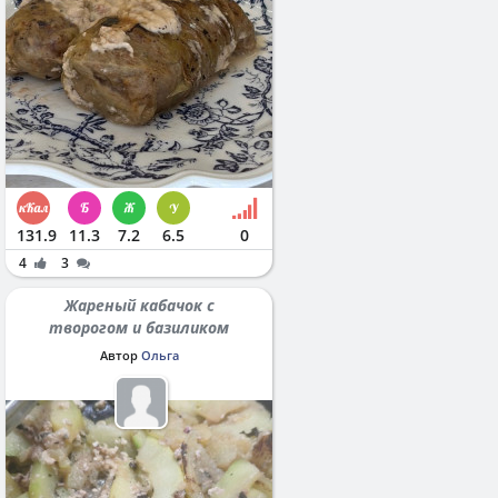
131.9
11.3
7.2
6.5
0
4
3
Жареный кабачок с
творогом и базиликом
Автор
Ольга