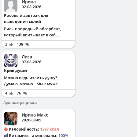
Ирина
02-08-2026
Рисовый завтрак для
выведения солей
Рис – природный абсорбент,
который впитывает в себ...
2
138
Лиса
07-08-2026
Крик души
Можно ведь излить душу?
Думаю, можно.. Мы с муже...
4
76
Лучшие рационы
Ирина Макс
2026-08-05
Калорийность:
1397 кКал
Витамины и минералы:
100%