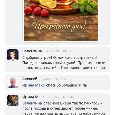
Валентина
17.05.2026 08:01
С добрым утром! Отличного воскресенья!
Погода хорошая, только гуляй. Про лимончики
напомнила, спасибо. Тоже закончились вчера.
Алексей
17.05.2026 08:30
Ирина Макс
, спасибо большое 🌹 😂
Ирина Макс
17.05.2026 08:46
Валентина
, спасибо! Вчера так получилось -
после похода в супермаркет, после ужина,
чтобы не дожирать, прошлась по набережной