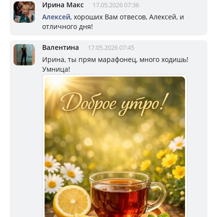
Ирина Макс
17.05.2026 07:36
Алексей
, хороших Вам отвесов, Алексей, и
отличного дня!
Валентина
17.05.2026 07:45
Ирина, ты прям марафонец, много ходишь!
Умница!