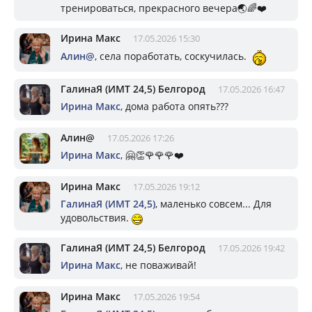
тренироваться, прекрасного вечера🌏🌈❤️
Ирина Макс
17.05.2026 15:30
Алин@
, села поработать, соскучилась.
ГалинаЯ (ИМТ 24,5) Белгород
17.05.2026 16:47
Ирина Макс
, дома работа опять???
Алин@
17.05.2026 17:26
Ирина Макс
, 🤗👏🌹🌹🌹❤️
Ирина Макс
17.05.2026 19:12
ГалинаЯ (ИМТ 24,5)
, маленько совсем... Для
удовольствия.
ГалинаЯ (ИМТ 24,5) Белгород
17.05.2026 19:42
Ирина Макс
, не поваживай!
Ирина Макс
17.05.2026 19:54