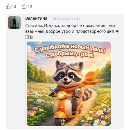
14
12
Валентина
08.05.2026 06:30
Спасибо, Ирочка, за добрые пожелания, они
взаимны! Доброе утро и плодотворного дня 🌹
💥👍