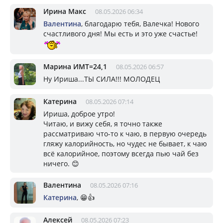
Ирина Макс
08.05.2026 06:34
Валентина
, благодарю тебя, Валечка! Нового
счастливого дня! Мы есть и это уже счастье!
Марина ИМТ=24,1
08.05.2026 06:57
Ну Ириша...ТЫ СИЛА!!! МОЛОДЕЦ
Катерина
08.05.2026 07:14
Ириша, доброе утро!
Читаю, и вижу себя, я точно также
рассматриваю что-то к чаю, в первую очередь
гляжу калорийность, но чудес не бывает, к чаю
всё калорийное, поэтому всегда пью чай без
ничего. 😊
Валентина
08.05.2026 07:16
Катерина
, 😁👍
Алексей
08.05.2026 07:23