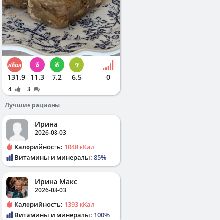
131.9
11.3
7.2
6.5
0
4
3
Лучшие рационы
Ирина
2026-08-03
Калорийность:
1048 кКал
Витамины и минералы:
85%
Ирина Макс
2026-08-03
Калорийность:
1393 кКал
Витамины и минералы:
100%