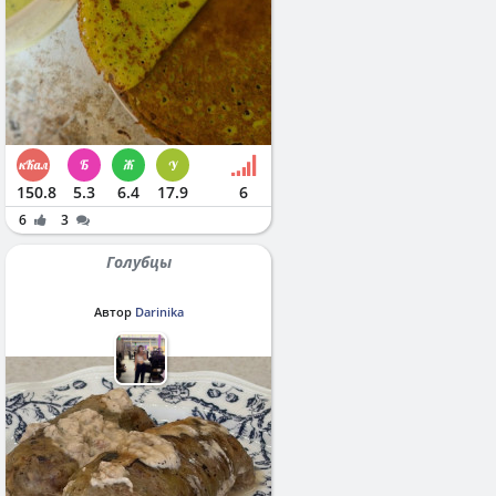
150.8
5.3
6.4
17.9
6
6
3
Голубцы
Автор
Darinika