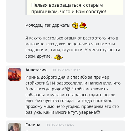
Нельзя возвращаться к старым
привычкам, чего и Вам советую!
молодец, так держать!
Я как-то настолько отвык от всего этого, что в
магазине глаз даже не цепляется за все эти
сладости и , типа, вкусности. У меня вкусности
свои, другие.
Анастасия
08.05.2026 10:37
Ирина, доброго дня и спасибо за пример
стойкости💪! И развеселили, и напомнили, что
"враг всегда рядом"😅 Чтобы исключить
соблазны, в магазин стараюсь ходить после
еды, без чувства голода - и тогда спокойно
прохожу мимо чего угодно, проверила это сто
раз уже. Как и многие тут, уверена😊
Галина
08.05.2026 14:45