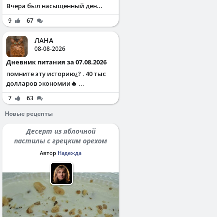
Вчера был насыщенный ден...
9
67
ЛАНА
08-08-2026
Дневник питания за 07.08.2026
помните эту историю¿? . 40 тыс
долларов экономии🔥 ...
7
63
Новые рецепты
Десерт из яблочной
пастилы с грецким орехом
Автор
Надежда