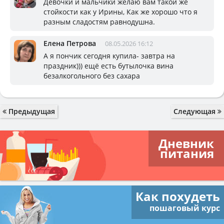
Девочки и мальчики желаю вам такой же
стойкости как у Ирины, Как же хорошо что я
разным сладостям равнодушна.
Елена Петрова
08.05.2026 16:12
А я пончик сегодня купила- завтра на
праздник))) ещё есть бутылочка вина
безалкогольного без сахара
Предыдущая
Следующая
Дневник
питания
Как похудеть
пошаговый курс