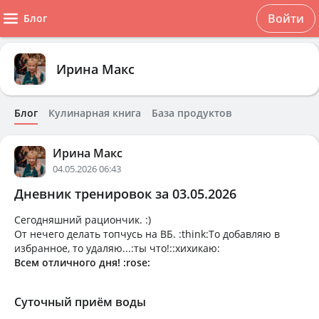
Войти
Блог
Ирина Макс
Блог
Кулинарная книга
База продуктов
Ирина Макс
04.05.2026 06:43
Дневник тренировок за 03.05.2026
Сегодняшний рациончик. :)
От нечего делать топчусь на ВБ. :think:То добавляю в
избранное, то удаляю...:ты что!::хихикаю:
Всем отличного дня! :rose:
Суточный приём воды