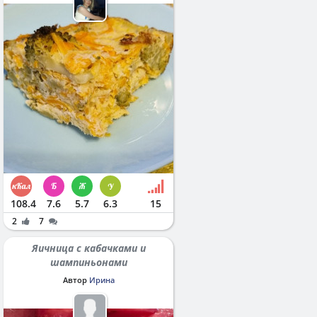
108.4
7.6
5.7
6.3
15
2
7
Яичница с кабачками и
шампиньонами
Автор
Ирина