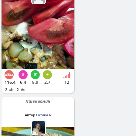
116.4
6.4
8.9
2.7
12
2
2
Пшеноблин
Автор
Оксана Б