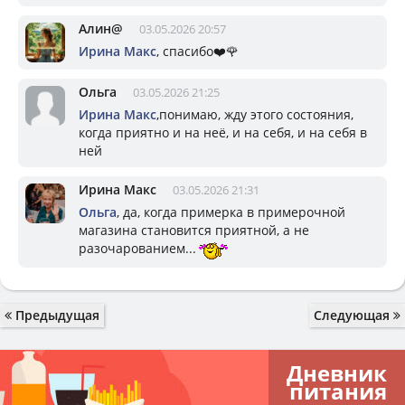
Алин@
03.05.2026 20:57
Ирина Макс
, спасибо❤️🌹
Ольга
03.05.2026 21:25
Ирина Макс
,понимаю, жду этого состояния,
когда приятно и на неё, и на себя, и на себя в
ней
Ирина Макс
03.05.2026 21:31
Ольга
, да, когда примерка в примерочной
магазина становится приятной, а не
разочарованием...
Предыдущая
Следующая
Дневник
питания