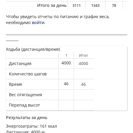
Итого за день
3111
1343
78
6
Чтобы увидеть отчеты по питанию и график веса,
необходимо
войти
.
____________________________________________________________________
_______
Ходьба (дистанция/время)
1
Итог
4000
Дистанция
4000
Количество шагов
46
Время
46
Вес отягощения
Перепад высот
Результаты за день
Энергозатраты: 161 ккал
Дистанция: 4000 м