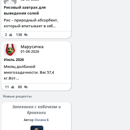
Рисовый завтрак для
выведения солей
Рис – природный абсорбент,
который впитывает в себ...
2
138
Марусичка
01-08-2026
Июль 2026
Месяц долбаной
многозадачности. Вес 57,4
кг.Вот...
11
80
Новые рецепты
Запеканка с кабачком и
брокколи
Автор
Оксана Б