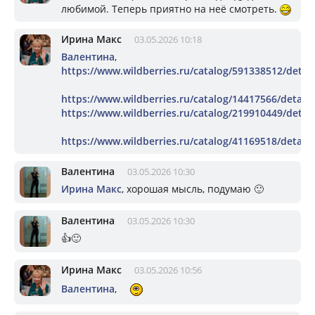
любимой. Теперь приятно на неё смотреть.
Ирина Макс
03.05.2026 10:18
Валентина
,
https://www.wildberries.ru/catalog/591338512/detail
https://www.wildberries.ru/catalog/14417566/detail.
https://www.wildberries.ru/catalog/219910449/detail
https://www.wildberries.ru/catalog/41169518/detail.
Валентина
03.05.2026 10:30
Ирина Макс
, хорошая мысль, подумаю 🙂
Валентина
03.05.2026 10:30
👍🙂
Ирина Макс
03.05.2026 10:56
Валентина
,