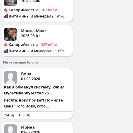
2026-08-06
Калорийность:
1287 кКал
Витамины и минералы:
91%
Ирина Макс
2026-08-01
Калорийность:
1387 кКал
Витамины и минералы:
97%
Интересные блоги
Вова
01-08-2026
Как я обманул систему, купил
мультиварку и стал 75...
Ребята, всем привет! Помните
меня? Того Вову, кото...
14
138
Ирина
02-08-2026