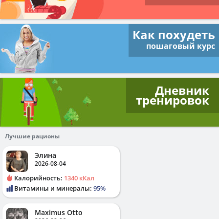
Как похудеть
пошаговый курс
Дневник
тренировок
Лучшие рационы
Элина
2026-08-04
Калорийность:
1340 кКал
Витамины и минералы:
95%
Maximus Otto