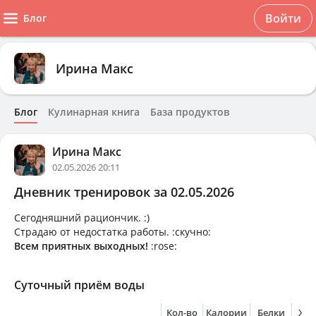
Войти
Блог
Ирина Макс
Блог
Кулинарная книга
База продуктов
Ирина Макс
02.05.2026 20:11
Дневник тренировок за 02.05.2026
Сегодняшний рациончик. :)
Страдаю от недостатка работы. :скучно:
Всем приятных выходных!
:rose:
Суточный приём воды
Кол-во
Калории
Белки
Жи