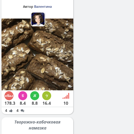
Автор
Валентина
178.3
8.4
8.8
16.4
10
4
4
Творожно-кабачковая
намазка