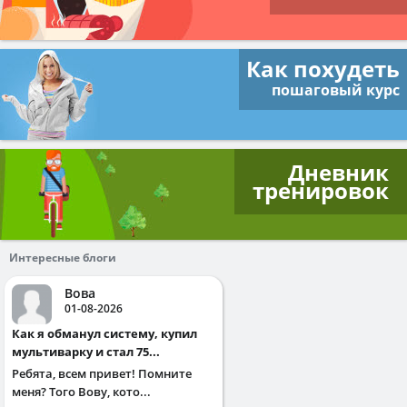
Как похудеть
пошаговый курс
Дневник
тренировок
Интересные блоги
Вова
01-08-2026
Как я обманул систему, купил
мультиварку и стал 75...
Ребята, всем привет! Помните
меня? Того Вову, кото...