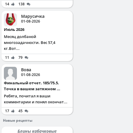
14
138
Марусичка
01-08-2026
Июль 2026
Месяц долбаной
многозадачности. Вес 57,4
кг.Вот...
11
79
Вова
01-08-2026
Финальный отчет. 185/75.5.
Точка в вашем затяжном ...
Ребята, почитал я ваши
комментарии и понял окончат...
17
45
Новые рецепты
Блины кабачковые