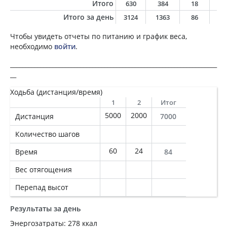
Итого
630
384
18
1
Итого за день
3124
1363
86
5
Чтобы увидеть отчеты по питанию и график веса,
необходимо
войти
.
____________________________________________________________________
__
Ходьба (дистанция/время)
1
2
Итог
5000
2000
Дистанция
7000
Количество шагов
60
24
Время
84
Вес отягощения
Перепад высот
Результаты за день
Энергозатраты: 278 ккал