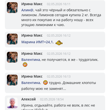
Ирина Макс
02.05.2026 16:11
Алин@
, чай это чёрный и обязательно с
лимоном. Лимонов сегодня купила 2 кг. Всегда
много их покупаю и на работу ношу - всех
угощаю лимонами к чаю.
Ирина Макс
02.05.2026 16:12
Марина ИМТ=24,1
,
Ирина Макс
02.05.2026 16:12
Валентина
, не получается, я же - трудоголик.
Ирина Макс
02.05.2026 16:13
Валентина
,
трудно. Домашние хлопоты
работку мою не заменят...
Алексей
02.05.2026 18:54
Ирина, отдыхайте, работа не волк, в лес не