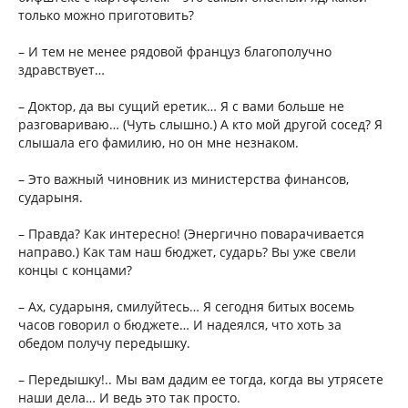
только можно приготовить?
– И тем не менее рядовой француз благополучно
здравствует…
– Доктор, да вы сущий еретик… Я с вами больше не
разговариваю… (Чуть слышно.) А кто мой другой сосед? Я
слышала его фамилию, но он мне незнаком.
– Это важный чиновник из министерства финансов,
сударыня.
– Правда? Как интересно! (Энергично поварачивается
направо.) Как там наш бюджет, сударь? Вы уже свели
концы с концами?
– Ах, сударыня, смилуйтесь… Я сегодня битых восемь
часов говорил о бюджете… И надеялся, что хоть за
обедом получу передышку.
– Передышку!.. Мы вам дадим ее тогда, когда вы утрясете
наши дела… И ведь это так просто.