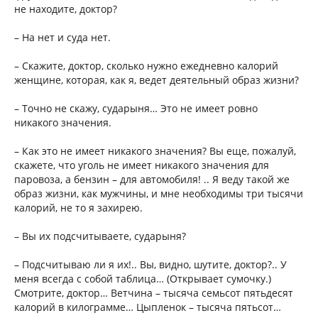
не находите, доктор?
– На нет и суда нет.
– Скажите, доктор, сколько нужно ежедневно калорий
женщине, которая, как я, ведет деятельный образ жизни?
– Точно не скажу, сударыня… Это не имеет ровно
никакого значения.
– Как это не имеет никакого значения? Вы еще, пожалуй,
скажете, что уголь не имеет никакого значения для
паровоза, а бензин – для автомобиля! .. Я веду такой же
образ жизни, как мужчины, и мне необходимы три тысячи
калорий, не то я захирею.
– Вы их подсчитываете, сударыня?
– Подсчитываю ли я их!.. Вы, видно, шутите, доктор?.. У
меня всегда с собой таблица… (Открывает сумочку.)
Смотрите, доктор… Ветчина – тысяча семьсот пятьдесят
калорий в килограмме… Цыпленок – тысяча пятьсот…