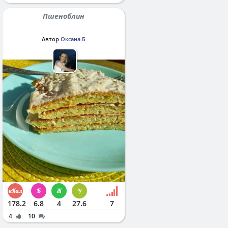
Пшеноблин
Автор
Оксана Б
178.2
6.8
4
27.6
7
4
10