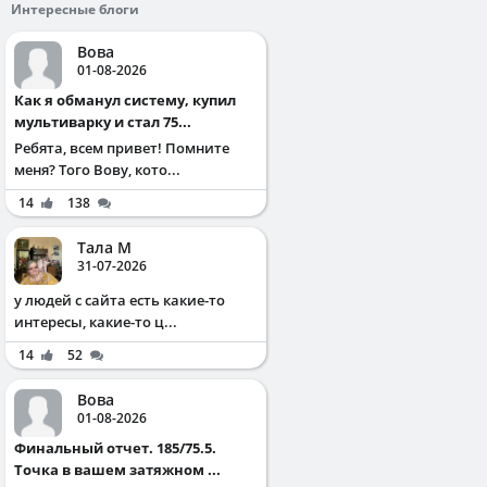
Интересные блоги
Вова
01-08-2026
Как я обманул систему, купил
мультиварку и стал 75...
Ребята, всем привет! Помните
меня? Того Вову, кото...
14
138
Тала М
31-07-2026
у людей с сайта есть какие-то
интересы, какие-то ц...
14
52
Вова
01-08-2026
Финальный отчет. 185/75.5.
Точка в вашем затяжном ...