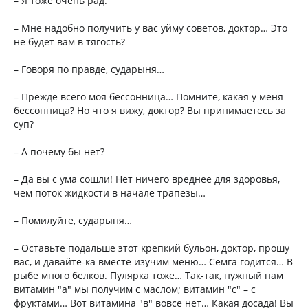
– Я тоже очень рад.
– Мне надобно получить у вас уйму советов, доктор… Это
не будет вам в тягость?
– Говоря по правде, сударыня…
– Прежде всего моя бессонница… Помните, какая у меня
бессонница? Но что я вижу, доктор? Вы принимаетесь за
суп?
– А почему бы нет?
– Да вы с ума сошли! Нет ничего вреднее для здоровья,
чем поток жидкости в начале трапезы…
– Помилуйте, сударыня…
– Оставьте подальше этот крепкий бульон, доктор, прошу
вас, и давайте-ка вместе изучим меню… Семга годится… В
рыбе много белков. Пулярка тоже… Так-так, нужный нам
витамин "а" мы получим с маслом; витамин "с" – с
фруктами… Вот витамина "в" вовсе нет… Какая досада! Вы