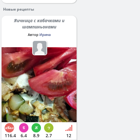
Новые рецепты
Яичница с кабачками и
шампиньонами
Автор
Ирина
116.4
6.4
8.9
2.7
12