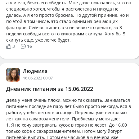
а я и ела, боясь его обидеть. Мне даже показалось, что он
специально хотел, чтобы я растолстела и никуда не
делась. А я его просто бросила. По другой причине, но и
по этой в том числе, это стало одним из решающих
факторов. Сейчас пишет, а я не знаю что делать, за 3
недели свободы всего то килограмм скинула. Хотя бы 5
скинуть еще, уже легче будет.
3
16
Людмила
16.06.2022 00:07
Дневник питания за 15.06.2022
Дела у меня очень плохи, можно так сказать. Заниматься
питанием последние пару лет было просто некогда, вся в
работе, учебе, летом в огороде. Перешла уже несколько
лет как на сахарозаменители. Проблемы у меня две:
1. Я не хочу завтракать, кусок в горло не лезет. До 16.00
только кофе с сахарозаменителем. Потом могу йогурт
питьевой выпить. Потом ем часиков в 6 вечера уже