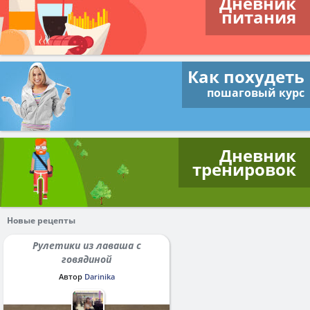
Дневник
питания
Как похудеть
пошаговый курс
Дневник
тренировок
Новые рецепты
Рулетики из лаваша с
говядиной
Автор
Darinika