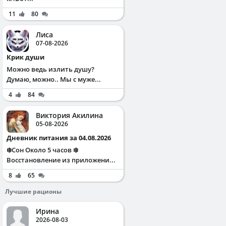
11
80
Лиса
07-08-2026
Крик души
Можно ведь излить душу?
Думаю, можно.. Мы с муже...
4
84
Виктория Акилина
05-08-2026
Дневник питания за 04.08.2026
❄️Сон Около 5 часов ❄️
Восстановление из приложени...
8
65
Лучшие рационы
Ирина
2026-08-03