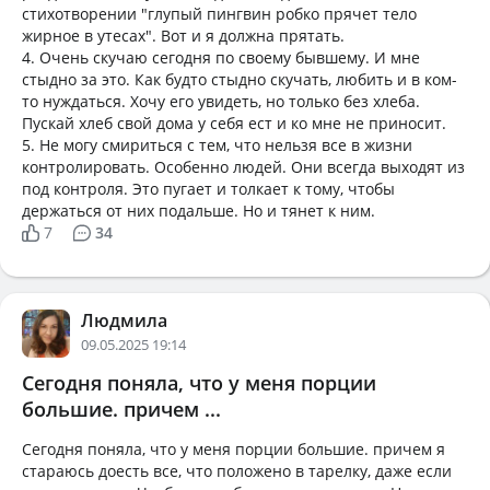
стихотворении "глупый пингвин робко прячет тело
жирное в утесах". Вот и я должна прятать.
4. Очень скучаю сегодня по своему бывшему. И мне
стыдно за это. Как будто стыдно скучать, любить и в ком-
то нуждаться. Хочу его увидеть, но только без хлеба.
Пускай хлеб свой дома у себя ест и ко мне не приносит.
5. Не могу смириться с тем, что нельзя все в жизни
контролировать. Особенно людей. Они всегда выходят из
под контроля. Это пугает и толкает к тому, чтобы
держаться от них подальше. Но и тянет к ним.
7
34
Людмила
09.05.2025 19:14
Сегодня поняла, что у меня порции
большие. причем ...
Сегодня поняла, что у меня порции большие. причем я
стараюсь доесть все, что положено в тарелку, даже если