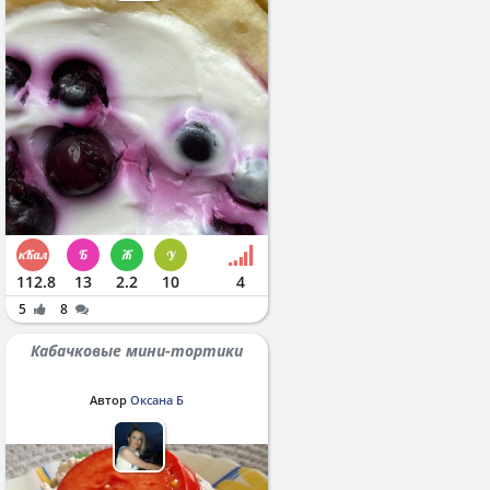
112.8
13
2.2
10
4
5
8
Кабачковые мини-тортики
Автор
Оксана Б