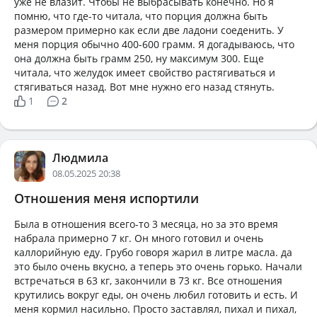
уже не влазит. Чтобы не выбрасывать конечно. Но я
помню, что где-то читала, что порция должна быть
размером примерно как если две ладони соеденить. У
меня порция обычно 400-600 грамм. Я догадываюсь, что
она должна быть грамм 250, ну максимум 300. Еще
читала, что желудок имеет свойство растягиваться и
стягиваться назад. Вот мне нужно его назад стянуть.
1
2
Людмила
08.05.2025 20:38
Отношения меня испортили
Была в отношения всего-то 3 месяца, но за это время
набрала примерно 7 кг. Он много готовил и очень
каллорийную еду. Грубо говоря жарил в литре масла. да
это было очень вкусно, а теперь это очень горько. Начали
встречаться в 63 кг, закончили в 73 кг. Все отношения
крутились вокруг еды, он очень любил готовить и есть. И
меня кормил насильно. Просто заставлял, пихал и пихал,