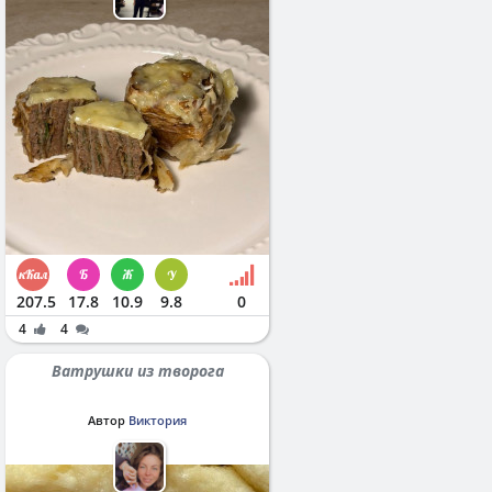
207.5
17.8
10.9
9.8
0
4
4
Ватрушки из творога
Автор
Виктория