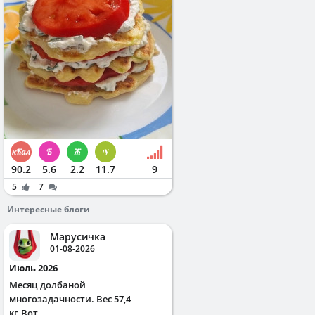
90.2
5.6
2.2
11.7
9
5
7
Интересные блоги
Марусичка
01-08-2026
Июль 2026
Месяц долбаной
многозадачности. Вес 57,4
кг.Вот...