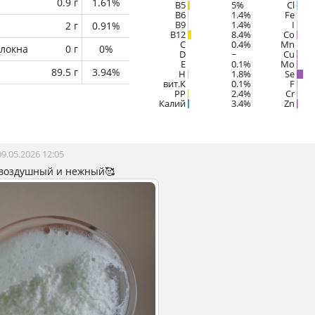
0.9 г
1.61%
B5
5%
Cl
B6
1.4%
Fe
B9
1.4%
I
2 г
0.91%
B12
8.4%
Co
C
0.4%
Mn
локна
0 г
0%
D
~
Cu
E
0.1%
Mo
89.5 г
3.94%
H
1.8%
Se
вит.К
0.1%
F
PP
2.4%
Cr
Калий
3.4%
Zn
09.05.2026 12:05
 воздушный и нежный🥰