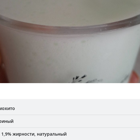
 мохито
уриный
 1,9% жирности, натуральный