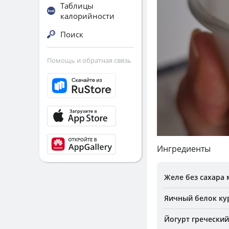
Таблицы
калорийности
Поиск
Помощь и обратная связь
Ингредиенты
Желе без сахара
Яичный белок к
Йогурт греческий