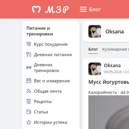
Блог
Питание и
Oksana
тренировки
Курс похудения
Блог
Кулинарная 
Дневник питания
Дневник
Oksana
тренировок
09.05.2026 12:
Вес и измерения
Мусс йогуртов
Общая лента
Калорийность -
44.9
Рецепты
Статьи
Истории успеха