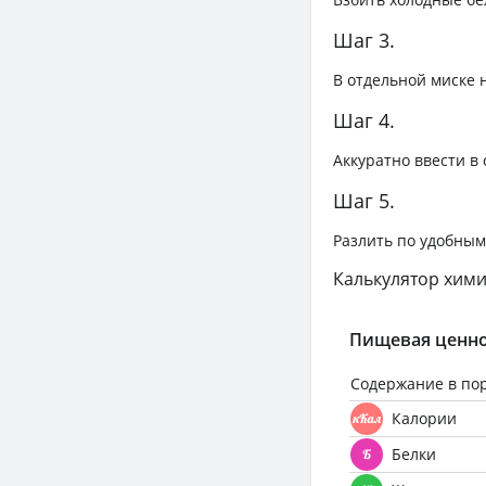
Шаг 3.
В отдельной миске 
Шаг 4.
Аккуратно ввести в 
Шаг 5.
Разлить по удобным
Калькулятор хими
Пищевая ценно
Содержание в по
Калории
Белки