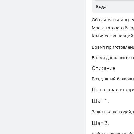
Вода
Общая масса ингре
Масса готового блю
Количество порций
Время приготовлен
Время дополнитель
Описание
Воздушный белковый
Пошаговая инстр
Шаг 1.
Залить желе водой, 
Шаг 2.
Взбить холодные бе