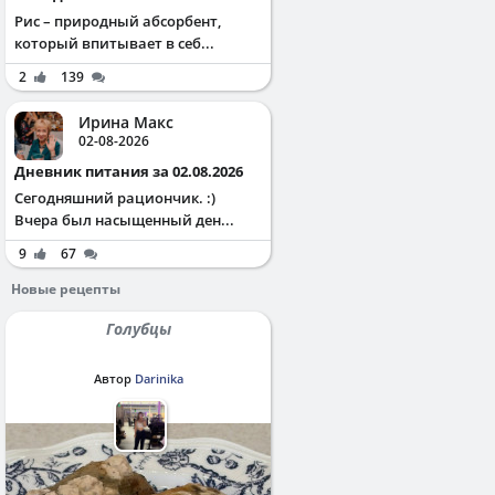
Рис – природный абсорбент,
который впитывает в себ...
2
139
Ирина Макс
02-08-2026
Дневник питания за 02.08.2026
Сегодняшний рациончик. :)
Вчера был насыщенный ден...
9
67
Новые рецепты
Голубцы
Автор
Darinika