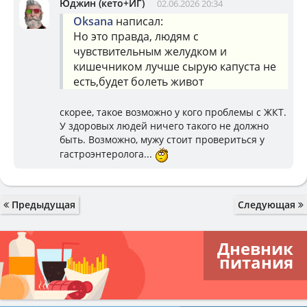
Юджин (кето+ИГ)
02.06.2026 20:34
Oksana
написал:
Но это правда, людям с
чувствительным желудком и
кишечником лучше сырую капуста не
есть,будет болеть живот
скорее, такое возможно у кого проблемы с ЖКТ.
У здоровых людей ничего такого не должно
быть. Возможно, мужу стоит провериться у
гастроэнтеролога...
Предыдущая
Следующая
Дневник
питания