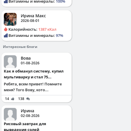
Витамины и минералы:
100%
Ирина Макс
2026-08-01
Калорийность:
1387 кКал
Витамины и минералы:
97%
Интересные блоги
Вова
01-08-2026
Как я обманул систему, купил
мультиварку и стал 75...
Ребята, всем привет! Помните
меня? Того Вову, кото...
14
138
Ирина
02-08-2026
Рисовый завтрак для
выведения солей