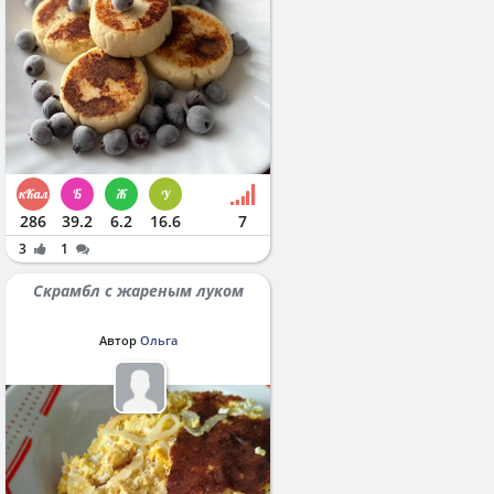
286
39.2
6.2
16.6
7
3
1
Скрамбл с жареным луком
Автор
Ольга