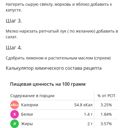
Натереть сырую свёклу, морковь и яблоко добавить к
капусте.
Шаг 3.
Мелко нарезать репчатый лук ( по желанию) добавить в
салат.
Шаг 4.
Сдобрить лимоном и растительным маслом (спркем)
Калькулятор химического состава рецепта
Пищевая ценность на 100 грамм
Содержание в порции
% от РСП
Калории
54.8 кКал
3.25%
Белки
1.4 г
1.84%
Жиры
2 г
3.57%