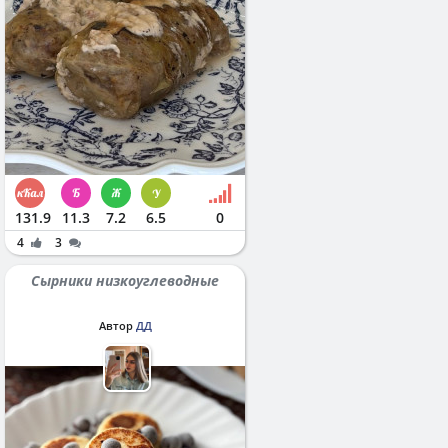
131.9
11.3
7.2
6.5
0
4
3
Сырники низкоуглеводные
Автор
ДД