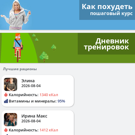
Как похудеть
пошаговый курс
Дневник
тренировок
Лучшие рационы
Элина
2026-08-04
Калорийность:
1340 кКал
Витамины и минералы:
95%
Ирина Макс
2026-08-04
Калорийность:
1412 кКал