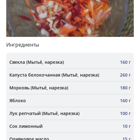
Ингредиенты
Свекла (Мытьё, нарезка)
160 г
Капуста белокочанная (Мытьё, нарезка)
260 г
Морковь (Мытьё, нарезка)
180 г
Яблоко
160 г
Лук репчатый (Мытьё, нарезка)
100 г
Сок лимонный
10 г
Оливковое масло
15 г