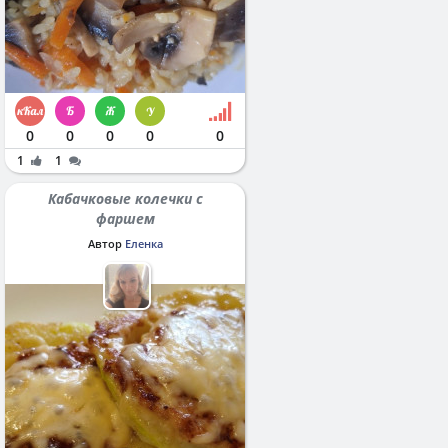
0
0
0
0
0
1
1
Кабачковые колечки с
фаршем
Автор
Еленка