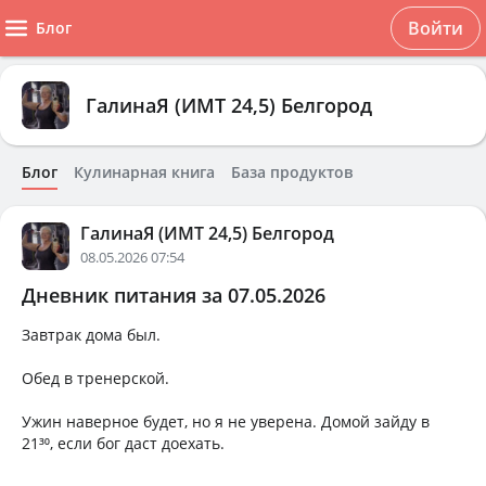
Войти
Блог
ГалинаЯ (ИМТ 24,5) Белгород
Блог
Кулинарная книга
База продуктов
ГалинаЯ (ИМТ 24,5) Белгород
08.05.2026 07:54
Дневник питания за 07.05.2026
Завтрак дома был.
Обед в тренерской.
Ужин наверное будет, но я не уверена. Домой зайду в
21³⁰, если бог даст доехать.