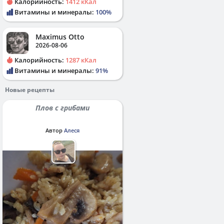
Калорийность:
1412 кКал
Витамины и минералы:
100%
Maximus Otto
2026-08-06
Калорийность:
1287 кКал
Витамины и минералы:
91%
Новые рецепты
Плов с грибами
Автор
Алеся