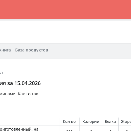
книга
База продуктов
40
я за 15.04.2026
минами. Как то так
Кол-во
Калории
Белки
Жир
приготовленный, на