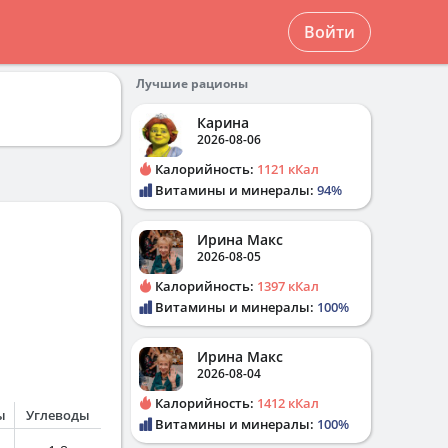
Войти
Лучшие рационы
Карина
2026-08-06
Калорийность:
1121 кКал
Витамины и минералы:
94%
Ирина Макс
2026-08-05
Калорийность:
1397 кКал
Витамины и минералы:
100%
Ирина Макс
2026-08-04
Калорийность:
1412 кКал
ы
Углеводы
Витамины и минералы:
100%