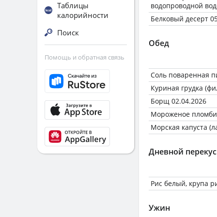
Таблицы
водопроводной вод
калорийности
Белковый десерт 05
Поиск
Обед
Помощь и обратная связь
Соль поваренная 
Куриная грудка (фи
Борщ 02.04.2026
Мороженое пломб
Морская капуста (
Дневной перекус
Рис белый, крупа р
Ужин