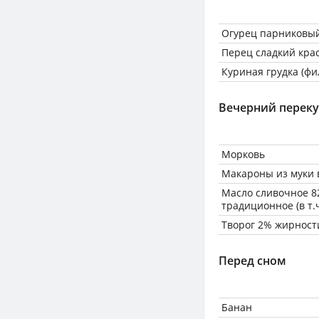
Огурец парниковы
Перец сладкий кра
Куриная грудка (фи
Вечерний переку
Морковь
Макароны из муки 
Масло сливочное 8
традиционное (в т.
Творог 2% жирност
Перед сном
Банан