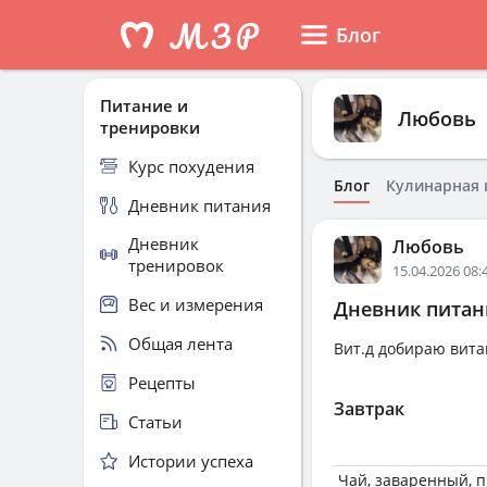
Блог
Питание и
Любовь
тренировки
Курс похудения
Блог
Кулинарная 
Дневник питания
Дневник
Любовь
тренировок
15.04.2026 08:
Вес и измерения
Дневник питани
Общая лента
Вит.д добираю вита
Рецепты
Завтрак
Статьи
Истории успеха
Чай, заваренный, 