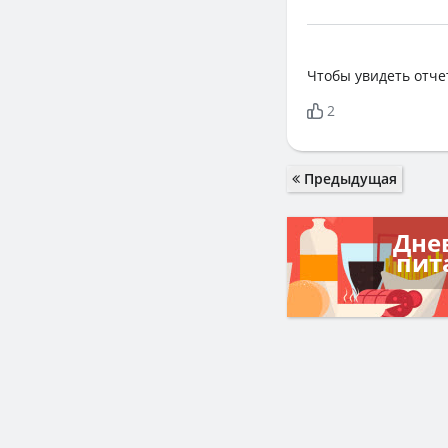
Чтобы увидеть отче
2
Предыдущая
Дне
пит