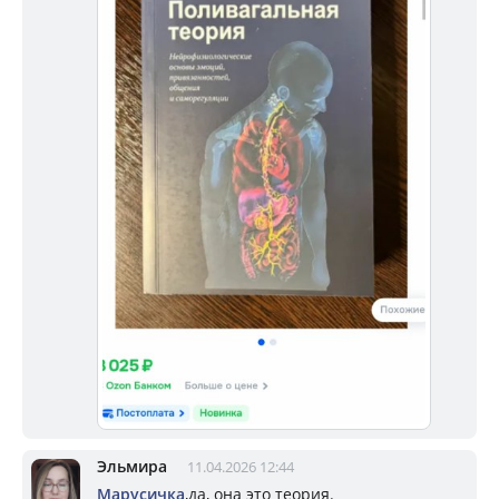
Эльмира
11.04.2026 12:44
Марусичка
,да, она это теория.