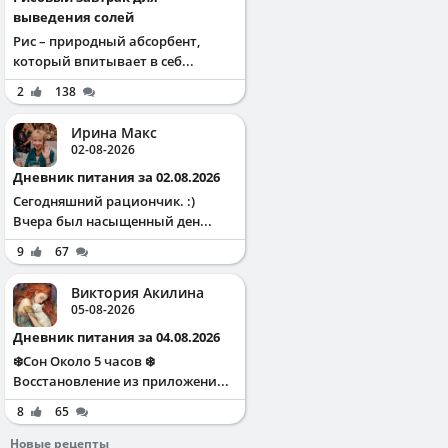
выведения солей
Рис – природный абсорбент,
который впитывает в себ...
2
138
Ирина Макс
02-08-2026
Дневник питания за 02.08.2026
Сегодняшний рациончик. :)
Вчера был насыщенный ден...
9
67
Виктория Акилина
05-08-2026
Дневник питания за 04.08.2026
❄️Сон Около 5 часов ❄️
Восстановление из приложени...
8
65
Новые рецепты