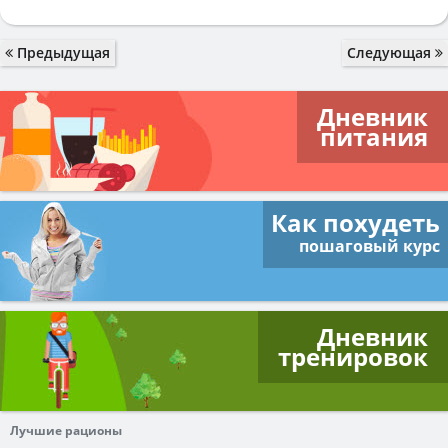
Предыдущая
Следующая
Дневник
питания
Как похудеть
пошаговый курс
Дневник
тренировок
Лучшие рационы