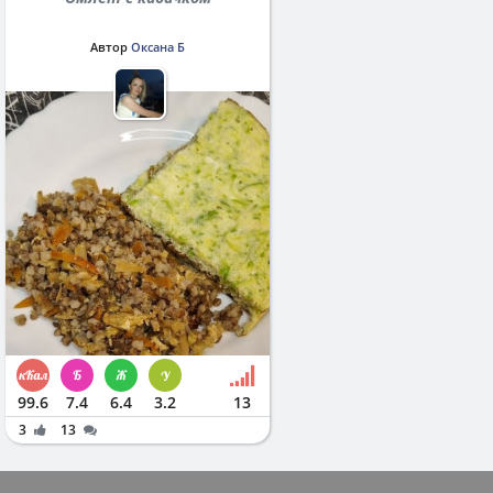
Автор
Оксана Б
99.6
7.4
6.4
3.2
13
3
13