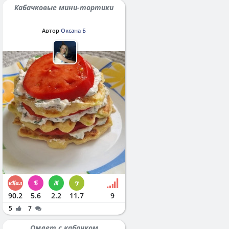
Кабачковые мини-тортики
Автор
Оксана Б
90.2
5.6
2.2
11.7
9
5
7
Омлет с кабачком