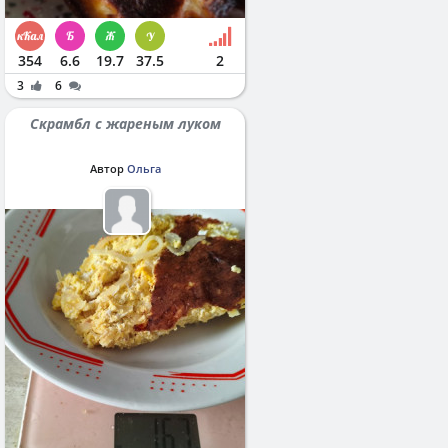
354
6.6
19.7
37.5
2
3
6
Скрамбл с жареным луком
Автор
Ольга