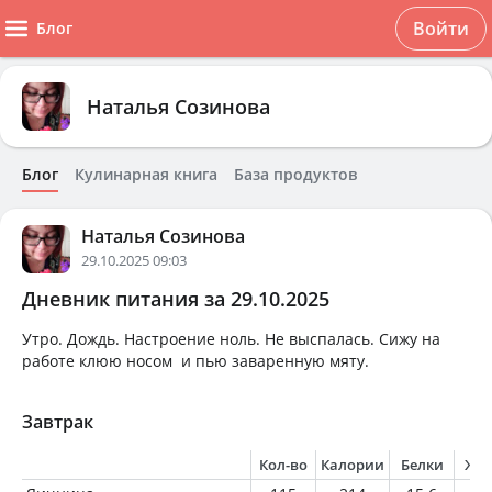
Войти
Блог
Наталья Созинова
Блог
Кулинарная книга
База продуктов
Наталья Созинова
29.10.2025 09:03
Дневник питания за 29.10.2025
Утро. Дождь. Настроение ноль. Не выспалась. Сижу на
работе клюю носом и пью заваренную мяту.
Завтрак
Кол-во
Калории
Белки
Жи