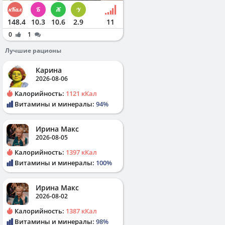
148.4
10.3
10.6
2.9
11
0
1
Лучшие рационы
Карина
2026-08-06
Калорийность:
1121 кКал
Витамины и минералы:
94%
Ирина Макс
2026-08-05
Калорийность:
1397 кКал
Витамины и минералы:
100%
Ирина Макс
2026-08-02
Калорийность:
1387 кКал
Витамины и минералы:
98%