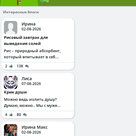
Интересные блоги
Ирина
02-08-2026
Рисовый завтрак для
выведения солей
Рис – природный абсорбент,
который впитывает в себ...
2
138
Лиса
07-08-2026
Крик души
Можно ведь излить душу?
Думаю, можно.. Мы с муже...
4
80
Ирина Макс
02-08-2026