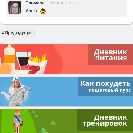
Эльмира
29.10.2025 18:43
Алекс
,
Предыдущая
Дневник
питания
Как похудеть
пошаговый курс
Дневник
тренировок