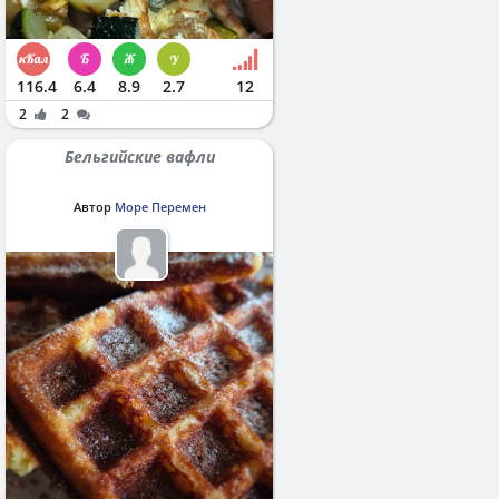
116.4
6.4
8.9
2.7
12
2
2
Бельгийские вафли
Автор
Море Перемен