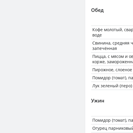
Обед
Кофе молотый, сва
воде
Свинина, средняя ч
запечённая
Пицца, с мясом и 
корже, замороженн
Пирожное, слоеное
Помидор (томат), 
Лук зеленый (перо)
Ужин
Помидор (томат), 
Огурец парниковы