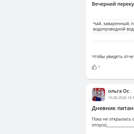
Вечерний переку
Чай, заваренный, 
водопроводной вод
Чтобы увидеть отче
1
ольга Ос
16.06.2026 16:
Дневник питани
Пока не открылась с
отпуск)________________