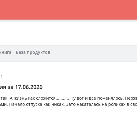
книга
База продуктов
11
я за 17.06.2026
ак. А жизнь как сложится........... Ну вот и все поменялось. Не
ми. Начало отпуска как никак. Зато накаталась на роликах в св