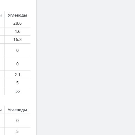
ы
Углеводы
28.6
4.6
16.3
0
0
2.1
5
56
ы
Углеводы
0
5