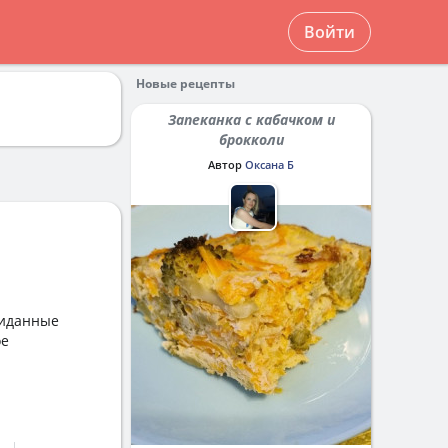
Войти
Новые рецепты
Запеканка с кабачком и
брокколи
Автор
Оксана Б
ожиданные
ое