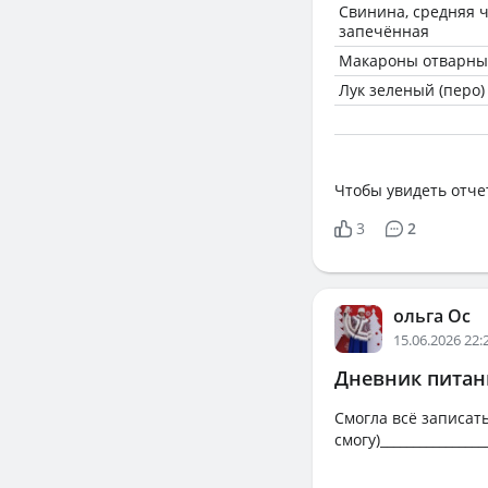
Свинина, средняя ч
запечённая
Макароны отварные
Лук зеленый (перо)
Чтобы увидеть отче
3
2
ольга Ос
15.06.2026 22:
Дневник питани
Смогла всё записать
смогу)_________________