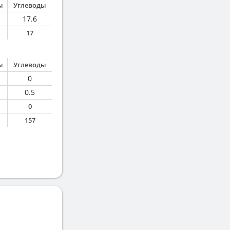
ы
Углеводы
17.6
17
ы
Углеводы
0
0.5
0
157