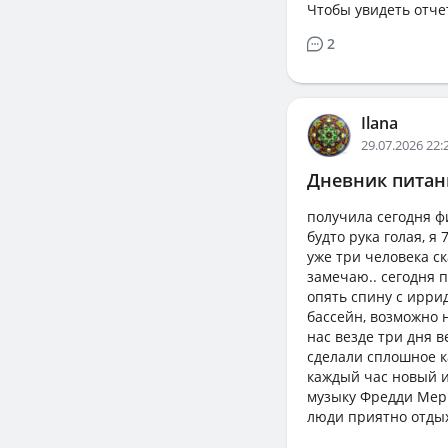
Чтобы увидеть отче
2
Ilana
29.07.2026 22:
Дневник питани
получила сегодня ф
будто рука голая, я
уже три человека ск
замечаю.. сегодня 
опять спину с иррид
бассейн, возможно 
нас везде три дня 
сделали сплошное к
каждый час новый и
музыку Фредди Мерк
люди приятно отдых