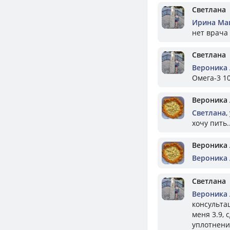
Светлана
Ирина Ма
нет врача
Светлана
Вероника
Омега-3 10
Вероника
Светлана
,
хочу пить
Вероника
Вероника
Светлана
Вероника
консультац
меня 3.9, 
уплотнение