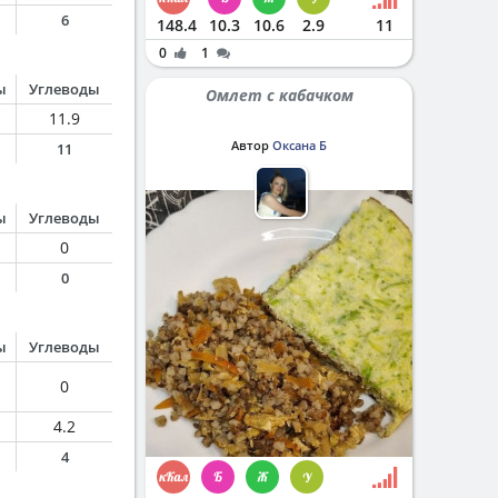
6
148.4
10.3
10.6
2.9
11
0
1
ы
Углеводы
Омлет с кабачком
11.9
Автор
Оксана Б
11
ы
Углеводы
0
0
ы
Углеводы
0
4.2
4