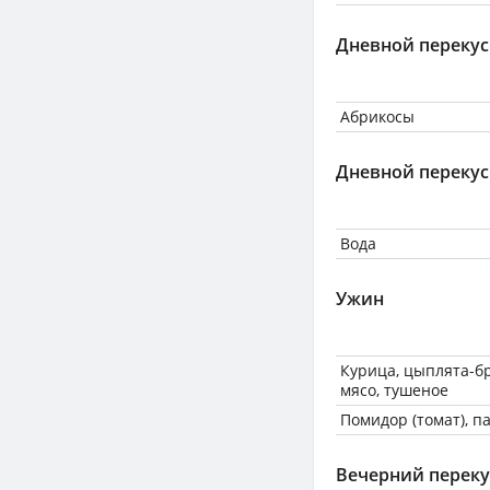
Дневной перекус
Абрикосы
Дневной перекус
Вода
Ужин
Курица, цыплята-бр
мясо, тушеное
Помидор (томат), 
Вечерний переку