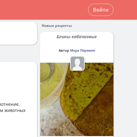
Войти
Новые рецепты
Блины кабачковые
Автор
Море Перемен
лотнение.
ем животных