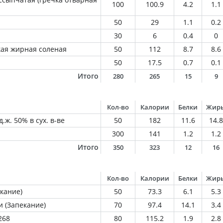
100
100.9
4.2
1.1
50
29
1.1
0.2
30
6
0.4
0
кая жирная соленая
50
112
8.7
8.6
50
17.5
0.7
0.1
Итого
280
265
15
9
Кол-во
Калории
Белки
Жир
.ж. 50% в сух. в-ве
50
182
11.6
14.8
300
141
1.2
1.2
Итого
350
323
12
16
Кол-во
Калории
Белки
Жир
кание)
50
73.3
6.1
5.3
и (Запекание)
70
97.4
14.1
3.4
268
80
115.2
1.9
2.8