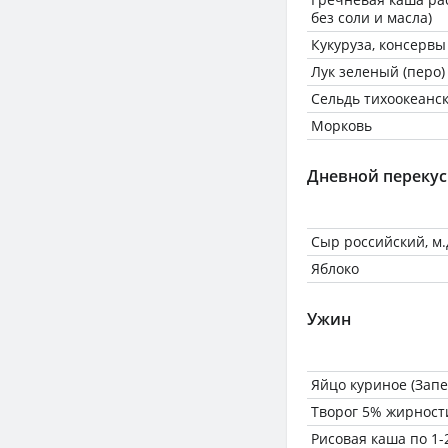
без соли и масла)
Кукуруза, консервы
Лук зеленый (перо)
Сельдь тихоокеанс
Морковь
Дневной перекус
Сыр российский, м.д
Яблоко
Ужин
Яйцо куриное (Запе
Творог 5% жирност
Рисовая каша по 1-