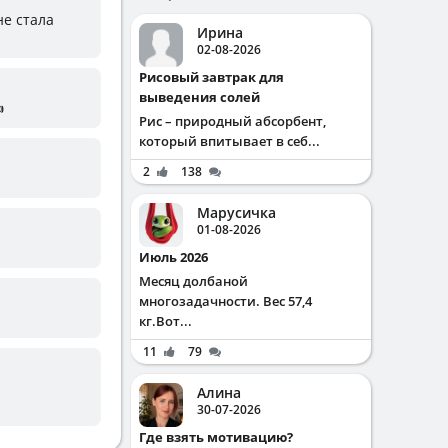
не стала
Ирина
02-08-2026
Рисовый завтрак для
выведения солей

Рис – природный абсорбент,
который впитывает в себ...
2
138
Марусичка
01-08-2026
Июль 2026
Месяц долбаной
многозадачности. Вес 57,4
кг.Вот...
11
79
Алина
30-07-2026
Где взять мотивацию?