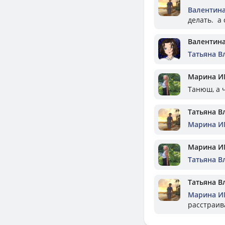
Валентин
делать. а 
Валентин
Татьяна В
Марина И
Танюш, а ч
Татьяна В
Марина И
Марина И
Татьяна В
Татьяна В
Марина И
расстраива