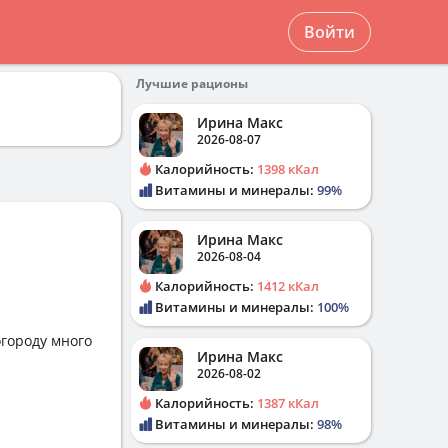
Войти
Лучшие рационы
Ирина Макс
2026-08-07
Калорийность:
1398 кКал
Витамины и минералы:
99%
Ирина Макс
2026-08-04
Калорийность:
1412 кКал
Витамины и минералы:
100%
огороду много
Ирина Макс
2026-08-02
Калорийность:
1387 кКал
Витамины и минералы:
98%