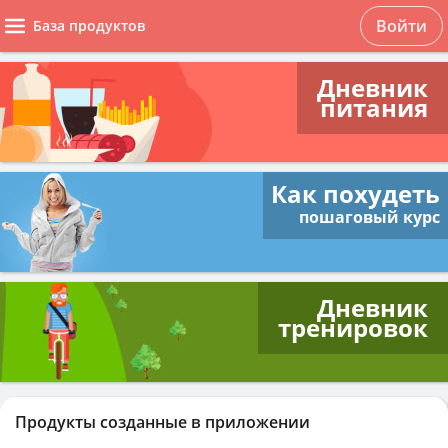
Войти
База продуктов
Дневник
питания
Как похудеть
пошаговый курс
Дневник
тренировок
Продукты созданные в приложении