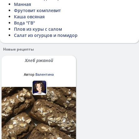
Манная
Фрутовит комплевит
Каша овсяная
Вода "ГВ"
Плов из куры с салом
Салат из огурцов и помидор
Новые рецепты
Хлеб ржаной
Автор
Валентина