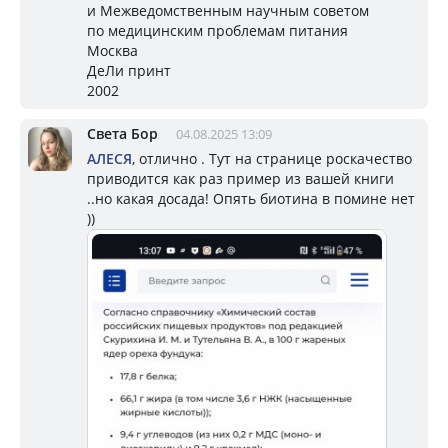
и Межведомственным научным советом
по медицинским проблемам питания
Москва
ДеЛи принт
2002
Света Бор
04.08.2025 13:09
АЛЕСЯ
, отлично . Тут на странице роскачество
приводится как раз пример из вашей книги
..но какая досада! Опять биотина в помине нет
))