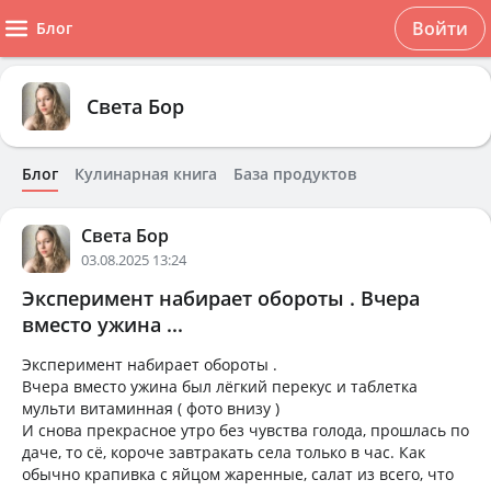
Войти
Блог
Света Бор
Блог
Кулинарная книга
База продуктов
Света Бор
03.08.2025 13:24
Эксперимент набирает обороты . Вчера
вместо ужина ...
Эксперимент набирает обороты .
Вчера вместо ужина был лёгкий перекус и таблетка
мульти витаминная ( фото внизу )
И снова прекрасное утро без чувства голода, прошлась по
даче, то сё, короче завтракать села только в час. Как
обычно крапивка с яйцом жаренные, салат из всего, что