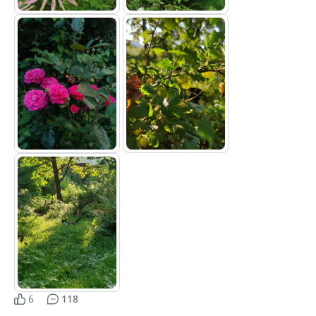
6
118