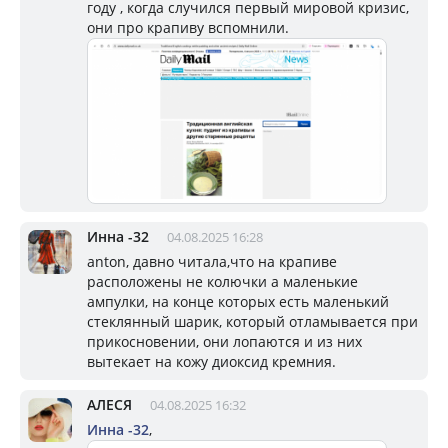
году , когда случился первый мировой кризис,
они про крапиву вспомнили.
Инна -32
04.08.2025 16:28
anton, давно читала,что на крапиве
расположены не колючки а маленькие
ампулки, на конце которых есть маленький
стеклянный шарик, который отламывается при
прикосновении, они лопаются и из них
вытекает на кожу диоксид кремния.
АЛЕСЯ
04.08.2025 16:32
Инна -32
,