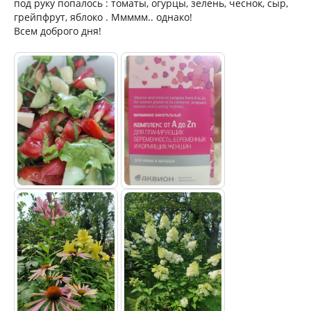
под руку попалось : томаты, огурцы, зелень, чеснок, сыр,
грейпфрут, яблоко . Ммммм.. однако!
Всем доброго дня!