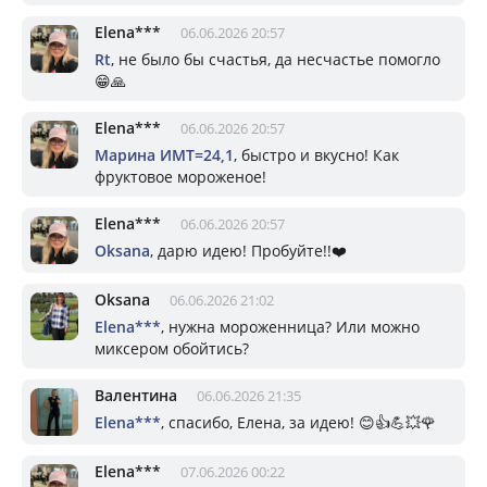
Elena***
06.06.2026 20:57
Rt
, не было бы счастья, да несчастье помогло
😁🙏
Elena***
06.06.2026 20:57
Марина ИМТ=24,1
, быстро и вкусно! Как
фруктовое мороженое!
Elena***
06.06.2026 20:57
Oksana
, дарю идею! Пробуйте!!❤️
Oksana
06.06.2026 21:02
Elena***
, нужна мороженница? Или можно
миксером обойтись?
Валентина
06.06.2026 21:35
Elena***
, спасибо, Елена, за идею! 😊👍💪💥🌹
Elena***
07.06.2026 00:22