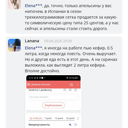
Elena***
, да, точно, только апельсины у вас
нипочем, в Испании в сезон
трехкилограммовая сетка продается за какую-
то символическую цену типа 25 центов, а у нас
сейчас и апельсины стали стоить дорого.
Lanana
09.06.2026 20:39
Elena***
, я иногда на работе пью кефир, 0.5
литра, когда некогда поесть. Очень выручает.
Но и другая еда есть в этот день. А на скринах
выложила, как выглядят 2 литра кефира.
Вполне достойно.