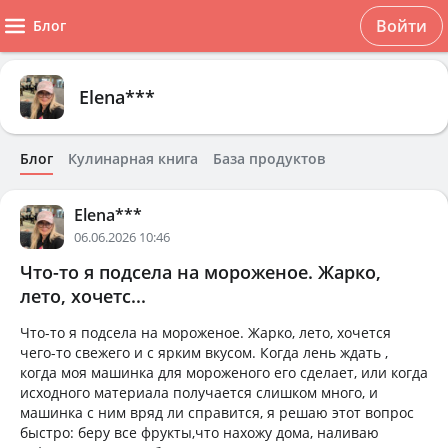
Войти
Блог
Elena***
Блог
Кулинарная книга
База продуктов
Elena***
06.06.2026 10:46
Что-то я подсела на мороженое. Жарко,
лето, хочетс...
Что-то я подсела на мороженое. Жарко, лето, хочется
чего-то свежего и с ярким вкусом. Когда лень ждать ,
когда моя машинка для мороженого его сделает, или когда
исходного материала получается слишком много, и
машинка с ним вряд ли справится, я решаю этот вопрос
быстро: беру все фрукты,что нахожу дома, наливаю