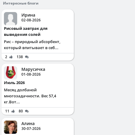
Интересные блоги
Ирина
02-08-2026
Рисовый завтрак для
выведения солей
Рис – природный абсорбент,
который впитывает в себ...
2
138
Марусичка
01-08-2026
Июль 2026
Месяц долбаной
многозадачности. Вес 57,4
кг.Вот...
11
80
Алина
30-07-2026