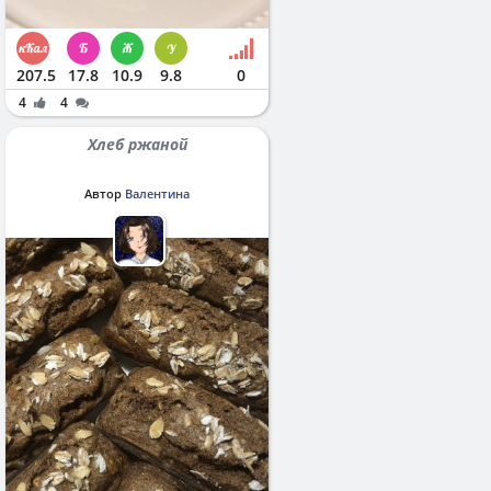
207.5
17.8
10.9
9.8
0
4
4
Хлеб ржаной
Автор
Валентина