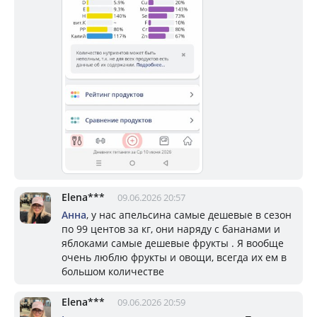
Elena***
09.06.2026 20:57
Анна
, у нас апельсина самые дешевые в сезон
по 99 центов за кг, они наряду с бананами и
яблоками самые дешевые фрукты . Я вообще
очень люблю фрукты и овощи, всегда их ем в
большом количестве
Elena***
09.06.2026 20:59