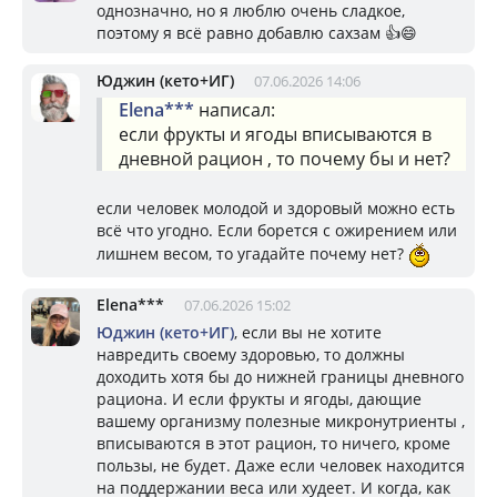
однозначно, но я люблю очень сладкое,
поэтому я всё равно добавлю сахзам 👍😄
Юджин (кето+ИГ)
07.06.2026 14:06
Elena***
написал:
если фрукты и ягоды вписываются в
дневной рацион , то почему бы и нет?
если человек молодой и здоровый можно есть
всё что угодно. Если борется с ожирением или
лишнем весом, то угадайте почему нет?
Elena***
07.06.2026 15:02
Юджин (кето+ИГ)
, если вы не хотите
навредить своему здоровью, то должны
доходить хотя бы до нижней границы дневного
рациона. И если фрукты и ягоды, дающие
вашему организму полезные микронутриенты ,
вписываются в этот рацион, то ничего, кроме
пользы, не будет. Даже если человек находится
на поддержании веса или худеет. И когда, как