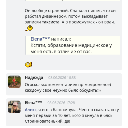
Он вообще странный. Сначала пишет, что он
работал дизайнером, потом выкладывает
записки
таксиста
. А в промежутках - он врач.
Elena***
написал:
Кстати, образование медицинское у
меня есть в отличие от вас.
Надежда
08.06.2026 16:38
Огосколько комментариев пр момроженое)
каждому свое неужно было обсудить)))
Elena***
08.06.2026 17:28
Алекс
, я его в блок кинула. Честно сказать, он у
меня первый за 10 лет, кого я кинула в блок .
Странноватенький, да!