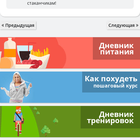
стаканчикам!
Предыдущая
Следующая
Дневник
питания
Как похудеть
пошаговый курс
Дневник
тренировок