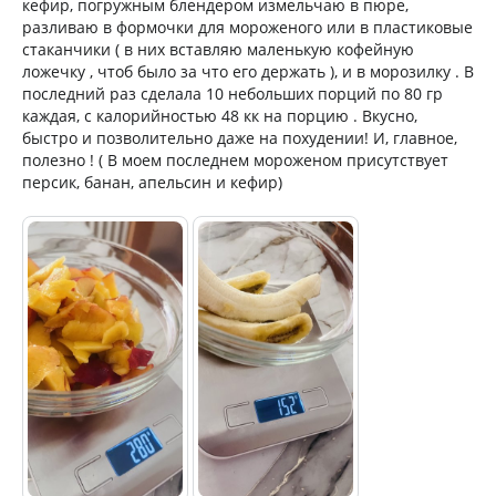
кефир, погружным блендером измельчаю в пюре,
разливаю в формочки для мороженого или в пластиковые
стаканчики ( в них вставляю маленькую кофейную
ложечку , чтоб было за что его держать ), и в морозилку . В
последний раз сделала 10 небольших порций по 80 гр
каждая, с калорийностью 48 кк на порцию . Вкусно,
быстро и позволительно даже на похудении! И, главное,
полезно ! ( В моем последнем мороженом присутствует
персик, банан, апельсин и кефир)