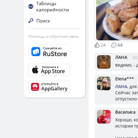
Таблицы
калорийности
Поиск
Помощь и обратная связь
24
64
ЛАНА
02
видимо, - 
Elena***
ЛАНА
, дл
Сейчас за
отпустило 
Василиса
Хорошо, к
истории п