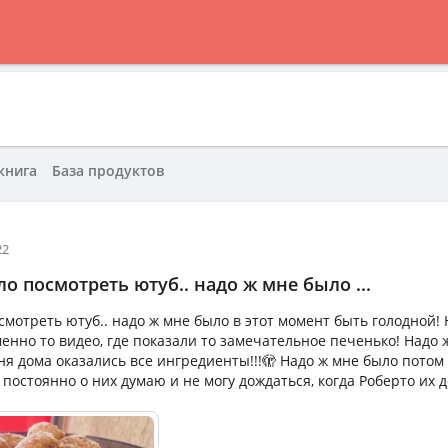
книга
База продуктов
22
о посмотреть ютуб.. надо ж мне было ...
смотреть ютуб.. надо ж мне было в этот момент быть голодной!
енно то видео, где показали то замечательное печенько! Надо 
еня дома оказались все ингредиенты!!!🫣 Надо ж мне было пото
 постоянно о них думаю и не могу дождаться, когда Роберто их до