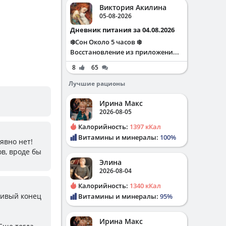
Виктория Акилина
05-08-2026
Дневник питания за 04.08.2026
❄️Сон Около 5 часов ❄️
Восстановление из приложени...
8
65
Лучшие рационы
Ирина Макс
2026-08-05
Калорийность:
1397 кКал
Витамины и минералы:
100%
явно нет!
в, вроде бы
Элина
2026-08-04
Калорийность:
1340 кКал
ливый конец
Витамины и минералы:
95%
Ирина Макс