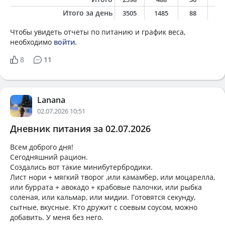
Итого за день
3505
1485
88
8
Чтобы увидеть отчеты по питанию и график веса,
необходимо
войти
.
8
11
Lanana
02.07.2026 10:51
Дневник питания за 02.07.2026
Всем доброго дня!
Сегодняшний рацион.
Создались вот такие минибутербродики.
Лист нори + мягкий творог ,или камамбер, или моцарелла,
или буррата + авокадо + крабовые палочки, или рыбка
соленая, или кальмар, или мидии. Готовятся секунду,
сытные, вкусные. Кто дружит с соевым соусом, можно
добавить. У меня без него.