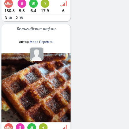
150.8
5.3
6.4
17.9
6
3
2
Бельгийские вафли
Автор
Море Перемен