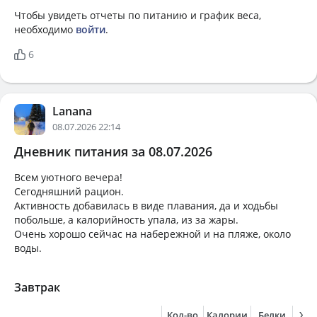
Чтобы увидеть отчеты по питанию и график веса,
необходимо
войти
.
6
Lanana
08.07.2026 22:14
Дневник питания за 08.07.2026
Всем уютного вечера!
Сегодняшний рацион.
Активность добавилась в виде плавания, да и ходьбы
побольше, а калорийность упала, из за жары.
Очень хорошо сейчас на набережной и на пляже, около
воды.
Завтрак
Кол-во
Калории
Белки
Жи