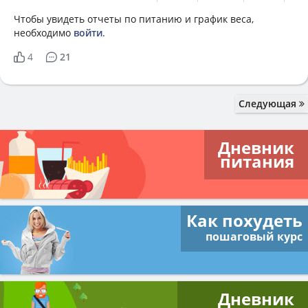
Чтобы увидеть отчеты по питанию и график веса,
необходимо
войти
.
4
21
Следующая
Дневник
питания
Как похудеть
пошаговый курс
Дневник