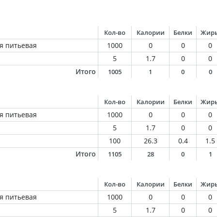
Кол-во
Калории
Белки
Жир
я питьевая
1000
0
0
0
5
1.7
0
0
Итого
1005
1
0
0
Кол-во
Калории
Белки
Жир
я питьевая
1000
0
0
0
5
1.7
0
0
100
26.3
0.4
1.5
Итого
1105
28
0
1
Кол-во
Калории
Белки
Жир
я питьевая
1000
0
0
0
5
1.7
0
0