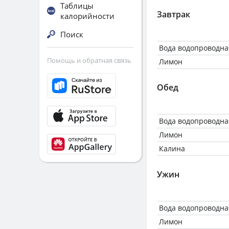
Таблицы
Завтрак
калорийности
Поиск
Вода водопроводна
Помощь и обратная связь
Лимон
Обед
Вода водопроводна
Лимон
Калина
Ужин
Вода водопроводна
Лимон