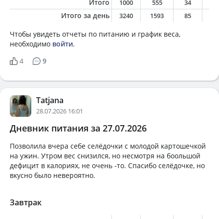
Итого
1000
555
34
2
Итого за день
3240
1593
85
7
Чтобы увидеть отчеты по питанию и график веса,
необходимо
войти
.
4
9
Tatjana
28.07.2026 16:01
Дневник питания за 27.07.2026
Позволила вчера себе селёдочки с молодой картошечкой
на ужин. Утром вес снизился, но несмотря на боольшой
дефицит в калориях, не очень -то. Спасибо селёдочке, но
вкусно было невероятно.
Завтрак