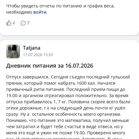
Чтобы увидеть отчеты по питанию и график веса,
необходимо
войти
.
4
7
Tatjana
17.07.2026 15:33
Дневник питания за 16.07.2026
Отпуск завершился. Сегодня съеден последний тульский
пряник, который помог набрать 1600 кал. Начался
привычный ритм питания. Последний приём пищи до
19.00 и организм отреагировал положительно. За время
отпуска прибавилось 1, 7 кг. Половина скорее всего были
отёки дорожные, т.к на следующий день почти кг ушёл
сразу. Ну а остальное особенность моего организма.
Понимаю, что питание это математика, получил меньше
чем затратил и будет тебе счастье в виде отвеса, но у
меня это ещё и ужин не позже 19.00. Проверено много
раз. И этот отпуск не исключение. Активность была у