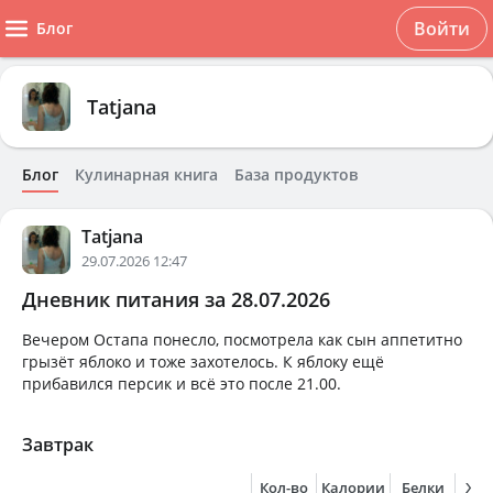
Войти
Блог
Tatjana
Блог
Кулинарная книга
База продуктов
Tatjana
29.07.2026 12:47
Дневник питания за 28.07.2026
Вечером Остапа понесло, посмотрела как сын аппетитно
грызёт яблоко и тоже захотелось. К яблоку ещё
прибавился персик и всё это после 21.00.
Завтрак
Кол-во
Калории
Белки
Жи