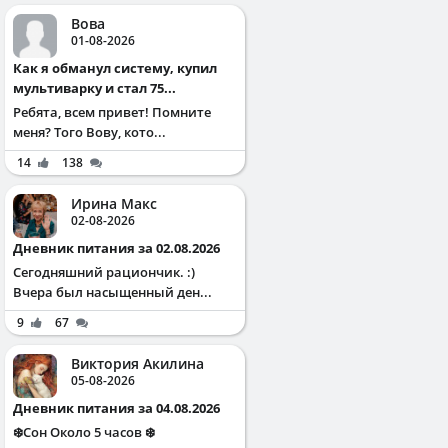
Вова
01-08-2026
Как я обманул систему, купил
мультиварку и стал 75...
Ребята, всем привет! Помните
меня? Того Вову, кото...
14
138
Ирина Макс
02-08-2026
Дневник питания за 02.08.2026
Сегодняшний рациончик. :)
Вчера был насыщенный ден...
9
67
Виктория Акилина
05-08-2026
Дневник питания за 04.08.2026
❄️Сон Около 5 часов ❄️