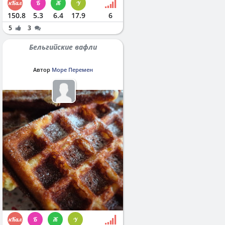
150.8
5.3
6.4
17.9
6
5
3
Бельгийские вафли
Автор
Море Перемен