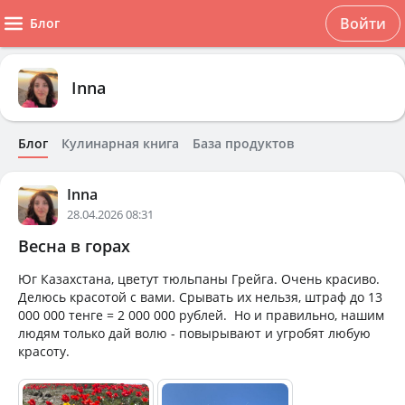
Войти
Блог
Inna
Блог
Кулинарная книга
База продуктов
Inna
28.04.2026 08:31
Весна в горах
Юг Казахстана, цветут тюльпаны Грейга. Очень красиво.
Делюсь красотой с вами. Срывать их нельзя, штраф до 13
000 000 тенге = 2 000 000 рублей. Но и правильно, нашим
людям только дай волю - повырывают и угробят любую
красоту.