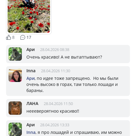
8
17
Ари
28.04.2026 08:38
Очень красиво! А не вытаптывают?
Inna
28.04.2026 11:30
Ари
, по идее тоже запрещено. Но мы были
очень высоко в горах, там только лошади и
бараны.
ЛАНА
28.04.2026 11:50
нееевероятноо красиво!!
Ари
28.04.2026 13:33
Inna
, я про лошадей и спрашиваю, им можно