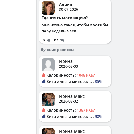
Алина
30-07-2026
Где взять мотивацию?
Мне нужна такая, чтобы я хотя бы
пару недель в зел...
6
67
Лучшие рационы
Ирина
2026-08-03
Калорийность:
1048 кКал
Витамины и минералы:
85%
Ирина Макс
2026-08-02
Калорийность:
1387 кКал
Витамины и минералы:
98%
Ирина Макс