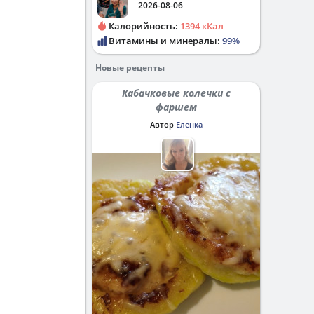
2026-08-06
Калорийность:
1394 кКал
Витамины и минералы:
99%
Новые рецепты
Кабачковые колечки с
фаршем
Автор
Еленка