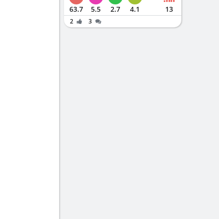
63.7
5.5
2.7
4.1
13
2
3