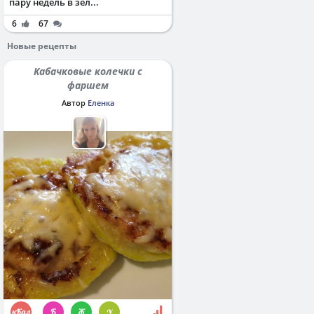
пару недель в зел...
6
67
Новые рецепты
Кабачковые колечки с
фаршем
Автор
Еленка