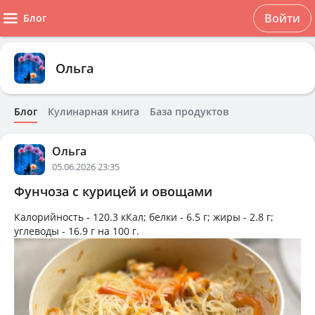
Войти
Блог
Ольга
Блог
Кулинарная книга
База продуктов
Ольга
05.06.2026 23:35
Фунчоза с курицей и овощами
Калорийность -
120.3 кКал
; белки -
6.5 г
; жиры -
2.8 г
;
углеводы -
16.9 г
на
100 г
.