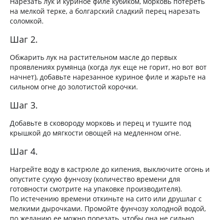
Нарезать лук и куриное филе кубиком, морковь потереть
на мелкой терке, а болгарский сладкий перец нарезать
соломкой.
Шаг 2.
Обжарить лук на растительном масле до первых
проявлениях румянца (когда лук еще не горит, но вот вот
начнет), добавьте нарезанное куриное филе и жарьте на
сильном огне до золотистой корочки.
Шаг 3.
Добавьте в сковороду морковь и перец и тушите под
крышкой до мягкости овощей на медленном огне.
Шаг 4.
Нагрейте воду в кастрюле до кипения, выключите огонь и
опустите сухую фунчозу (количество времени для
готовности смотрите на упаковке производителя).
По истечению времени откиньте на сито или друшлаг с
мелкими дырочками. Промойте фунчозу холодной водой,
по желанию ее можно порезать, чтобы она не сильно