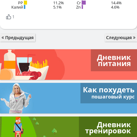
PP
11.2%
Cr
14.4%
Калий
5.1%
Zn
4.6%
1
Предыдущая
Следующая
Дневник
питания
Как похудеть
пошаговый курс
Дневник
тренировок