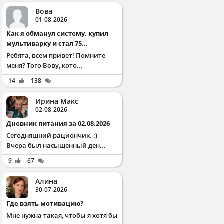
Вова
01-08-2026
Как я обманул систему, купил
мультиварку и стал 75...
Ребята, всем привет! Помните
меня? Того Вову, кото...
14
138
Ирина Макс
02-08-2026
Дневник питания за 02.08.2026
Сегодняшний рациончик. :)
Вчера был насыщенный ден...
9
67
Алина
30-07-2026
Где взять мотивацию?
Мне нужна такая, чтобы я хотя бы