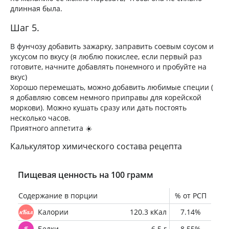
длинная была.
Шаг 5.
В фунчозу добавить зажарку, заправить соевым соусом и
уксусом по вкусу (я люблю покислее, если первый раз
готовите, начните добавлять понемного и пробуйте на
вкус)
Хорошо перемешать, можно добавить любимые специи (
я добавляю совсем немного приправы для корейской
моркови). Можно кушать сразу или дать постоять
несколько часов.
Приятного аппетита ☀️
Калькулятор химического состава рецепта
Пищевая ценность на 100 грамм
Содержание в порции
% от РСП
Калории
120.3 кКал
7.14%
Белки
6.5 г
8.55%