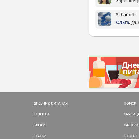
Хороший р
Schadoff
Ольга
, да
Дне
пит
ДНЕВНИК ПИТАНИЯ
ПОИСК
РЕЦЕПТЫ
ТАБЛИЦ
БЛОГИ
КАЛОРИ
СТАТЬИ
ОТВЕТЫ