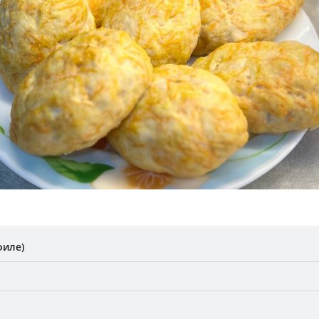
филе)