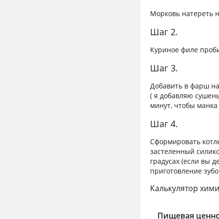
Морковь натереть н
Шаг 2.
Куриное филе проби
Шаг 3.
Добавить в фарш на
( я добавляю сушен
минут, чтобы манка
Шаг 4.
Сформировать котле
застеленный силико
градусах (если вы 
приготовление зубоч
Калькулятор хими
Пищевая ценно