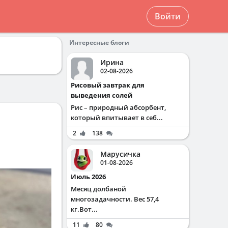
Войти
Интересные блоги
Ирина
02-08-2026
Рисовый завтрак для
выведения солей
Рис – природный абсорбент,
который впитывает в себ...
2
138
Марусичка
01-08-2026
Июль 2026
Месяц долбаной
многозадачности. Вес 57,4
кг.Вот...
11
80