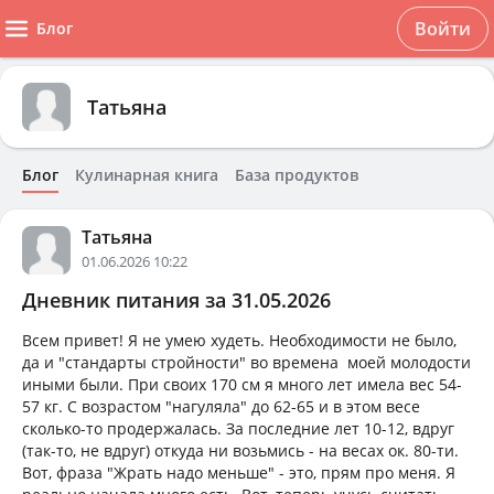
Войти
Блог
Татьяна
Блог
Кулинарная книга
База продуктов
Татьяна
01.06.2026 10:22
Дневник питания за 31.05.2026
Всем привет! Я не умею худеть. Необходимости не было,
да и "стандарты стройности" во времена моей молодости
иными были. При своих 170 см я много лет имела вес 54-
57 кг. С возрастом "нагуляла" до 62-65 и в этом весе
сколько-то продержалась. За последние лет 10-12, вдруг
(так-то, не вдруг) откуда ни возьмись - на весах ок. 80-ти.
Вот, фраза "Жрать надо меньше" - это, прям про меня. Я