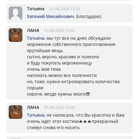
Татьяна
01.06.2026 13:33
Евгений Михайлович
, Благодарю)
ЛАНА
01.06.2026 13:33
Татьяна
, мы тут все на днях обсуждали
мороженое собственного приготовления
крутейшая вещь
сытно, вкусно, красиво и полезно
я буду покупать мороженницу
очень моя тема
напихать можно все полезности
но, тоже, нужно кнтролировать количество
порции
короче, везде нужны мозги😎
ЛАНА
01.06.2026 13:36
Татьяна
, не написала, что Вы красотка и Вам
очень идёт этот костюм🔥🔥🔥прекрасный
стимул снова его носить