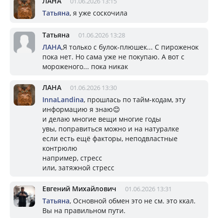
ЛАНА
01.06.2026 13:15
Татьяна
, я уже соскочила
Татьяна
01.06.2026 13:28
ЛАНА
,Я только с булок-плюшек... С пироженок
пока нет. Но сама уже не покупаю. А вот с
мороженого... пока никак
ЛАНА
01.06.2026 13:30
InnaLandina
, прошлась по тайм-кодам, эту
информацию я знаю😊
и делаю многие вещи многие годы
увы, поправиться можно и на натуралке
если есть ещё факторы, неподвластные
контрюлю
например, стресс
или, затяжной стресс
Евгений Михайлович
01.06.2026 13:31
Татьяна
, Основной обмен это не см. это ккал.
Вы на правильном пути.