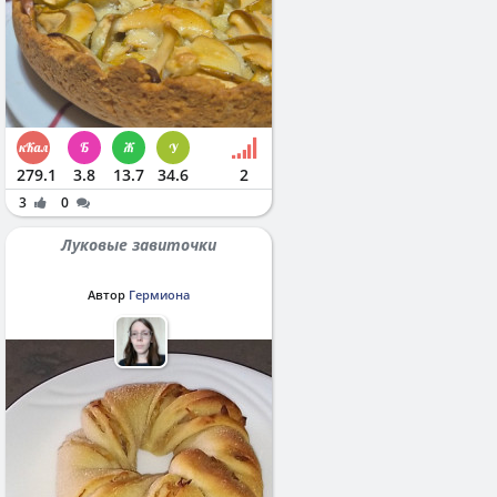
279.1
3.8
13.7
34.6
2
3
0
Луковые завиточки
Автор
Гермиона