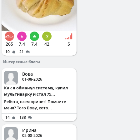
265
7.4
7.4
42
5
10
21
Интересные блоги
Вова
01-08-2026
Как я обманул систему, купил
мультиварку и стал 75...
Ребята, всем привет! Помните
меня? Того Вову, кото...
14
138
Ирина
02-08-2026