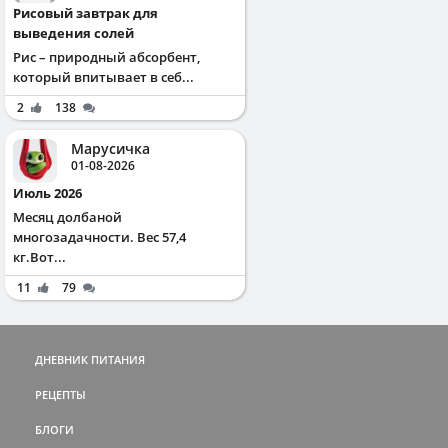
Рисовый завтрак для
выведения солей
Рис – природный абсорбент,
который впитывает в себ...
2
138
Марусичка
01-08-2026
Июль 2026
Месяц долбаной
многозадачности. Вес 57,4
кг.Вот...
11
79
ДНЕВНИК ПИТАНИЯ
РЕЦЕПТЫ
БЛОГИ