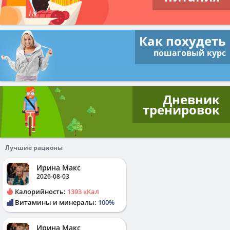
Как похудеть
пошаговый курс
Дневник
тренировок
Лучшие рационы
Ирина Макс
2026-08-03
Калорийность:
1393 кКал
Витамины и минералы:
100%
Ирина Макс