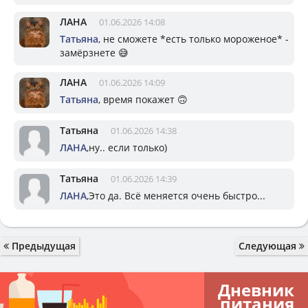
ЛАНА
01.06.2026 14:08
Татьяна
, не сможете *есть только мороженое* -
замёрзнете 😅
ЛАНА
01.06.2026 14:09
Татьяна
, время покажет 🙃
Татьяна
01.06.2026 14:38
ЛАНА
,ну.. если только)
Татьяна
01.06.2026 14:39
ЛАНА
,Это да. Всё меняется очень быстро...
Предыдущая
Следующая
Дневник
питания