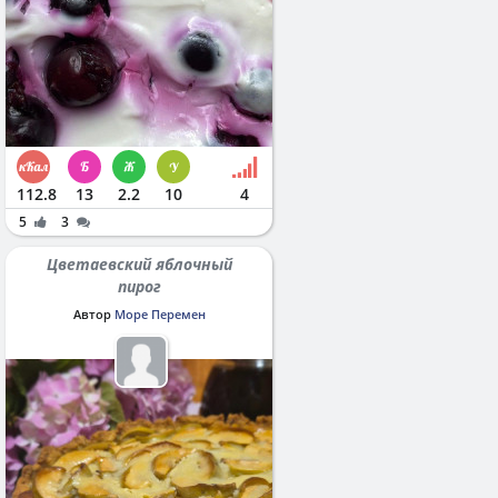
112.8
13
2.2
10
4
5
3
Цветаевский яблочный
пирог
Автор
Море Перемен