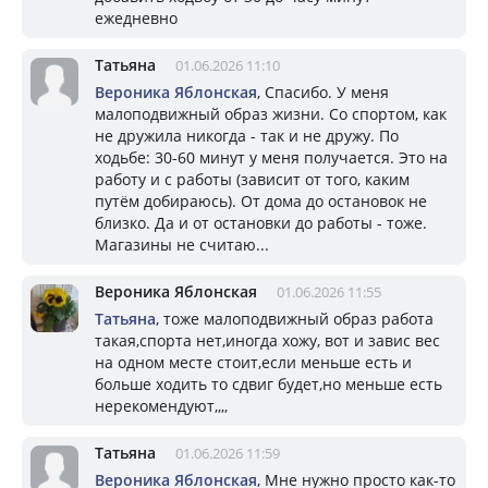
ежедневно
Татьяна
01.06.2026 11:10
Вероника Яблонская
, Спасибо. У меня
малоподвижный образ жизни. Со спортом, как
не дружила никогда - так и не дружу. По
ходьбе: 30-60 минут у меня получается. Это на
работу и с работы (зависит от того, каким
путём добираюсь). От дома до остановок не
близко. Да и от остановки до работы - тоже.
Магазины не считаю...
Вероника Яблонская
01.06.2026 11:55
Татьяна
, тоже малоподвижный образ работа
такая,спорта нет,иногда хожу, вот и завис вес
на одном месте стоит,если меньше есть и
больше ходить то сдвиг будет,но меньше есть
нерекомендуют,,,,
Татьяна
01.06.2026 11:59
Вероника Яблонская
, Мне нужно просто как-то