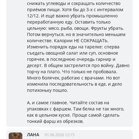
снижать углеводы и сокращать количество
приёмов пищи. Хотя бы до 3-х с интервалом
12/12. И ещё важно убрать промышленно
переработанную еду. Оставить только
цельную: мясо, рыба, овощи. Фрукты убрать.
Потом вернуться, но в значительно меньшем
количестве. Калории НЕ СОКРАЩАТЬ.
Изменить порядок еды на тарелке: сперва
съедать овощной салат или суп, основное
горячее, в последнюю очередь гарнир и
десерт. В общем застрелится про войну. Давно
торчу на плато. Что только не пробовала.
Много болячек, работаю с врачами. Но вот
изменила последовательность в еде, и дело
потихоньку пошло.
А, и самое главное. Читайте состав на
упаковках с фаршем. Там белка не так много,
как в цельном куске. Проще самой сделать
тонкий фарш из обрезков.
ЛАНА
01.06.2026 12:15