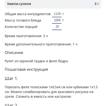
Хмели-сунели
8 г
г
Общая масса ингредиентов
г
Масса готового блюда
Количество порций
Время приготовления:
3 ч
Время дополнительного приготовления:
1 ч
Описание
Рулет из куриной грудки и филе бедра
Пошаговая инструкция
Шаг 1.
Порезать филе полосками 1х0,5х4 см или кубиками 1х1,5
см. Можно скомбинировать для красивого рисунка на
срезе. Сложить в емкость или кастрюлю
Шаг 2.