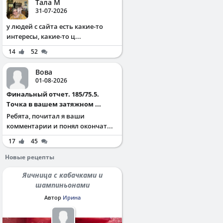
Тала М
31-07-2026
у людей с сайта есть какие-то
интересы, какие-то ц...
14
52
Вова
01-08-2026
Финальный отчет. 185/75.5.
Точка в вашем затяжном ...
Ребята, почитал я ваши
комментарии и понял окончат...
17
45
Новые рецепты
Яичница с кабачками и
шампиньонами
Автор
Ирина