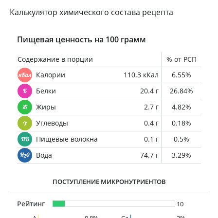
Калькулятор химического состава рецепта
Пищевая ценность на 100 грамм
Содержание в порции
% от РСП
Калории
110.3 кКал
6.55%
Белки
20.4 г
26.84%
Жиры
2.7 г
4.82%
Углеводы
0.4 г
0.18%
Пищевые волокна
0.1 г
0.5%
Вода
74.7 г
3.29%
ПОСТУПЛЕНИЕ МИКРОНУТРИЕНТОВ
Рейтинг
10
A
0.8%
Ca
2%