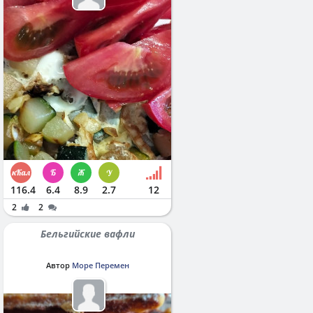
116.4
6.4
8.9
2.7
12
2
2
Бельгийские вафли
Автор
Море Перемен