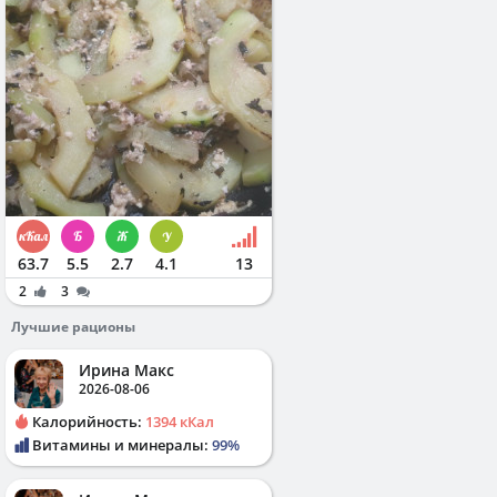
63.7
5.5
2.7
4.1
13
2
3
Лучшие рационы
Ирина Макс
2026-08-06
Калорийность:
1394 кКал
Витамины и минералы:
99%