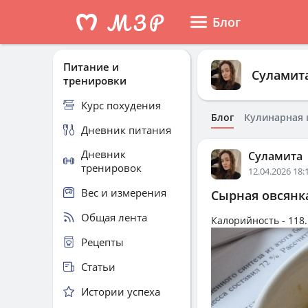
Блог
Питание и
Суламит
тренировки
Курс похудения
Блог
Кулинарная 
Дневник питания
Дневник
Суламита
тренировок
12.04.2026 18:
Вес и измерения
Сырная овсянк
Общая лента
Калорийность -
118.
Рецепты
Статьи
Истории успеха