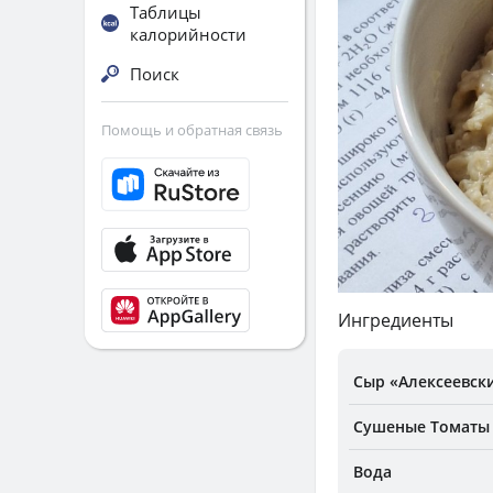
Таблицы
калорийности
Поиск
Помощь и обратная связь
Ингредиенты
Сыр «Алексеевск
Сушеные Томаты
Вода