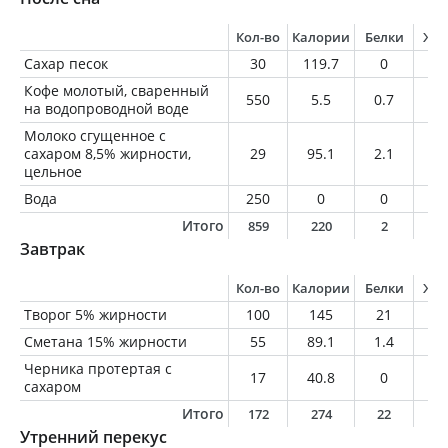
Кол-во
Калории
Белки
Жи
Сахар песок
30
119.7
0
0
Кофе молотый, сваренный
550
5.5
0.7
0.
на водопроводной воде
Молоко сгущенное с
сахаром 8,5% жирности,
29
95.1
2.1
2.
цельное
Вода
250
0
0
0
Итого
859
220
2
2
Завтрак
Кол-во
Калории
Белки
Жи
Творог 5% жирности
100
145
21
5
Сметана 15% жирности
55
89.1
1.4
8.
Черника протертая с
17
40.8
0
0
сахаром
Итого
172
274
22
1
Утренний перекус