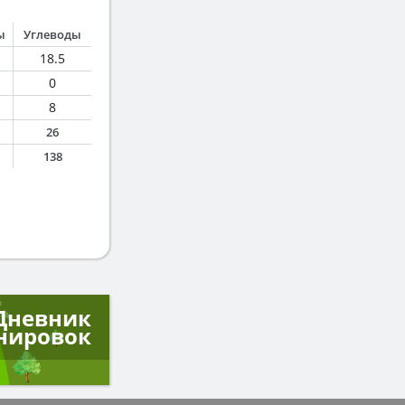
ы
Углеводы
18.5
0
8
26
138
Дневник
нировок