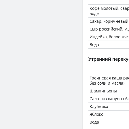
Кофе молотый, сва
воде
Сахар, коричневый
Сыр российский, м.д
Индейка, белое мяс
Вода
Утренний переку
Гречневая каша ра
без соли и масла)
Шампиньоны
Салат из капусты б
Клубника
Яблоко
Вода