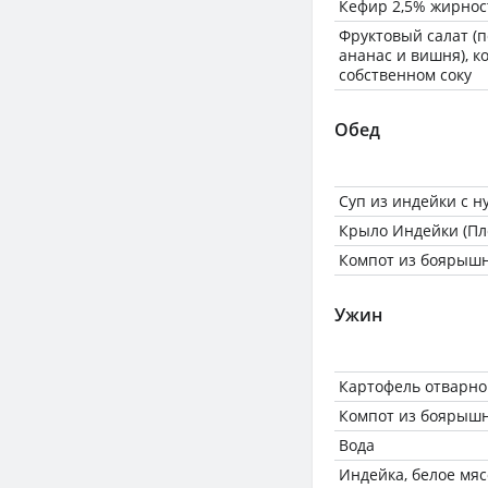
Кефир 2,5% жирнос
Фруктовый салат (п
ананас и вишня), 
собственном соку
Обед
Суп из индейки с н
Крыло Индейки (Пл
Компот из боярышн
Ужин
Картофель отварно
Компот из боярышн
Вода
Индейка, белое мяс