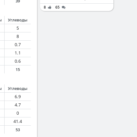
39
8
65
ы
Углеводы
5
8
0.7
1.1
0.6
15
ы
Углеводы
6.9
4.7
0
41.4
53