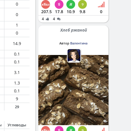
0
207.5
17.8
10.9
9.8
0
0
4
4
1
Хлеб ржаной
0
14.9
Автор
Валентина
0.1
0.1
3.1
1.3
0.1
9
29
ы
Углеводы