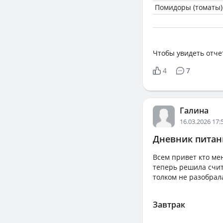
Помидоры (томаты)
Чтобы увидеть отче
4
7
Галина
16.03.2026 17:
Дневник питани
Всем привет кто ме
теперь решила счит
толком не разобрал
Завтрак