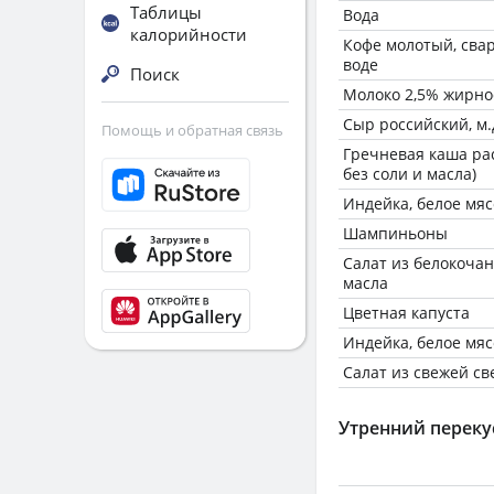
Таблицы
Вода
калорийности
Кофе молотый, сва
воде
Поиск
Молоко 2,5% жирно
Сыр российский, м.д
Помощь и обратная связь
Гречневая каша ра
без соли и масла)
Индейка, белое мяс
Шампиньоны
Салат из белокочан
масла
Цветная капуста
Индейка, белое мяс
Салат из свежей св
Утренний переку