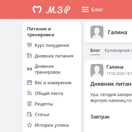
Блог
Питание и
Галина
тренировки
Курс похудения
Блог
Кулинарная 
Дневник питания
Дневник
Галина
тренировок
17.03.2026 18:
Вес и измерения
Дневник питани
Общая лента
Ура, сегодня калор
вкусную наконец-то
Рецепты
Статьи
Завтрак
Истории успеха