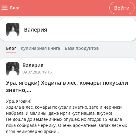
Войти
Блог
Валерия
Блог
Кулинарная книга
База продуктов
Валерия
09.07.2026 19:15
Ура, ягодки) Ходила в лес, комары покусали
знатно,...
Ура, ягодки)
Ходила в лес, комары покусали знатно, зато и черники
набрала, и малины, даже ирги куст нашла, вкусно)
Не дошла до земленичных опушек, но ягодок 15 нашла
пока собирала чернику. Очень ароматные, запах лесных
ягод неимоверно яркий..