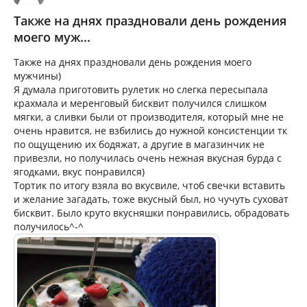
Также на днях праздновали день рождения
моего муж...
Также на днях праздновали день рождения моего
мужчины)
Я думала приготовить рулетик но слегка пересыпала
крахмала и меренговый бисквит получился слишком
мягки, а сливки были от производителя, который мне не
очень нравится, не взбились до нужной консистенции тк
по ощущению их бодяжат, а другие в магазинчик не
привезли, но получилась очень нежная вкусная бурда с
ягодками, вкус понравился)
Тортик по итогу взяла во вкусвиле, чтоб свечки вставить
и желание загадать, тоже вкусный был, но чучуть суховат
бисквит. Было круто вкусняшки понравились, обрадовать
получилось^-^