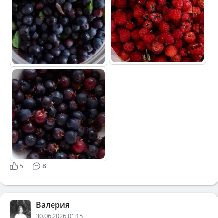
5
8
Валерия
30.06.2026 01:15