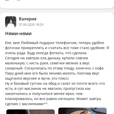
Валерия
07.06.2026 18:29
Нями-нями
Еее, мне Любимый подарил телефончик, теперь удобно
фоточки прикреплять и считать все тоже стало удобнее. Я
очень рада. Буду иногда фоткать, что сделала.
Сегодня на завтрак ела дыньку, купили совсем
маленькую, с кисть руки, семечки мелкие а вкус
сахарный. Соскучилась по этому плоду, конечно, с кофе.
Пару дней мне его было лениво молоть, поэтому вкус
ощутился вкуснее и ярче, это плюс)
Ну и базовый супчик на обед и салат из почти всего что
есть, в суп маслинок не хватило, пропустила как
закончились и получилося менее ярко, чем
планировалось, но все равно ничешно. Может завтра
сделаю с маслинками^^