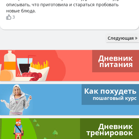
описывать, что приготовила и стараться пробовать
новые блюда.
3
Следующая
Дневник
питания
Как похудеть
пошаговый курс
Дневник
тренировок