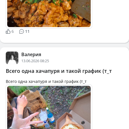
6
11
Валерия
13.06.2026 08:25
Всего одна хачапуря и такой график (т_т
Всего одна хачапуря и такой график (т_т