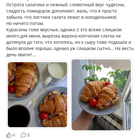
Острота салатика и нежный, сливочный вкус чудесны,
сладость помидорок дополняет, жаль, что я просто
забыла, что листики салата лежат в холодильнике(
Но ничего потом.
Курасаны тоже вкусные, однако 2 это всеже слишком
много для меня, вырезка варено-копченая слегка не
дотянула до того, что хотелось, но к сыру тоже подошла и
было вполне хорошо, однако уж слишком сытно... На весть
день хватит...
4
5