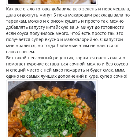
Как все стало готово, добавила всю зелень и перемешала,
дала отдохнуть минут 5 пока макарошки раскладывала по
тарелкам, можно и с рисом кушать и просто так, можно
добавлять капусту китайскую за 3- минут до готовности
если соуса получилось много, чтоб есть просто так, это
получается супер вкусно и малокалорийно. С капустой
мне нравится, но тогда Любимый этим не наестся от
слова совсем.
Вот такой несложный рецептик, горчится очень сильно
помогает курочке оставаться сочной, можно и без соусов
и специй чисто с ней мясо пожарить и будет смак, ммм,
одино из самых лучших дополнений к куре, супер сочно)