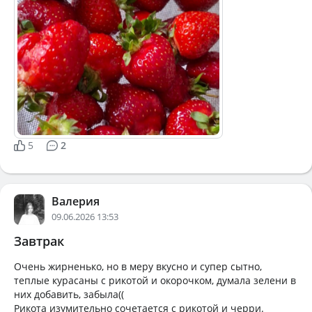
5
2
Валерия
09.06.2026 13:53
Завтрак
Очень жирненько, но в меру вкусно и супер сытно,
теплые курасаны с рикотой и окорочком, думала зелени в
них добавить, забыла((
Рикота изумительно сочетается с рикотой и черри.