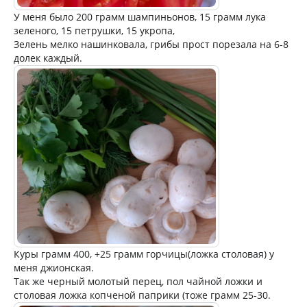
У меня было 200 грамм шампиньонов, 15 грамм лука
зеленого, 15 петрушки, 15 укропа,
Зелень мелко нашинковала, грибы прост порезала на 6-8
долек каждый.
Куры грамм 400, +25 грамм горчицы(ложка столовая) у
меня джионская.
Так же черный молотый перец, пол чайной ложки и
столовая ложка копченой паприки (тоже грамм 25-30.