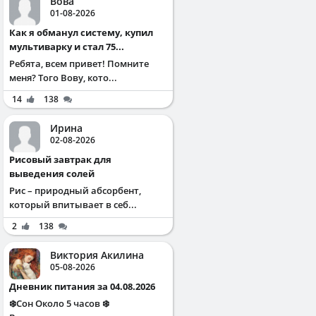
Вова
01-08-2026
Как я обманул систему, купил
мультиварку и стал 75...
Ребята, всем привет! Помните
меня? Того Вову, кото...
14
138
Ирина
02-08-2026
Рисовый завтрак для
выведения солей
Рис – природный абсорбент,
который впитывает в себ...
2
138
Виктория Акилина
05-08-2026
Дневник питания за 04.08.2026
❄️Сон Около 5 часов ❄️