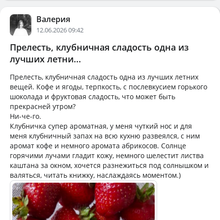
Валерия
12.06.2026 09:42
Прелесть, клубничная сладость одна из
лучших летни...
Прелесть, клубничная сладость одна из лучших летних
вещей. Кофе и ягоды, терпкость, с послевкусием горького
шоколада и фруктовая сладость, что может быть
прекрасней утром?
Ни-че-го.
Клубничка супер ароматная, у меня чуткий нос и для
меня клубничный запах на всю кухню развеялся, с ним
аромат кофе и немного аромата абрикосов. Солнце
горячими лучами гладит кожу, немного шелестит листва
каштана за окном, хочется разнежиться под солнышком и
валяться, читать книжку, наслаждаясь моментом.)