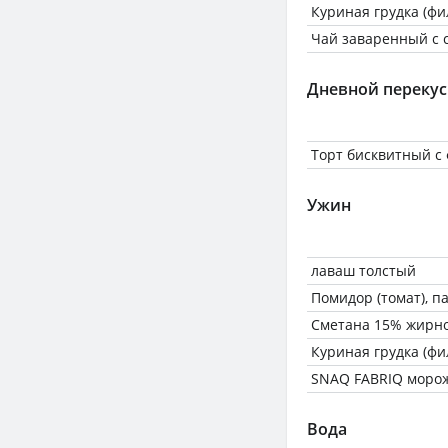
Куриная грудка (фи
Чай заваренный с 
Дневной перекус
Торт бисквитный с
Ужин
лаваш толстый
Помидор (томат), 
Сметана 15% жирн
Куриная грудка (фи
SNAQ FABRIQ моро
Вода