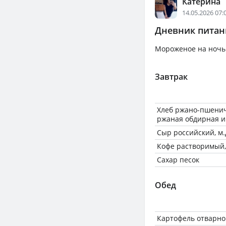
Катерина
14.05.2026 07:
Дневник питани
Мороженое на ночь 
Завтрак
Хлеб ржано-пшенич
ржаная обдирная и
Сыр российский, м.д
Кофе растворимый,
Сахар песок
Обед
Картофель отварно