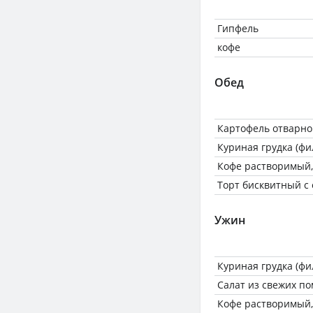
Гипфель
кофе
Обед
Картофель отварно
Куриная грудка (фи
Кофе растворимый,
Торт бисквитный с
Ужин
Куриная грудка (фи
Салат из свежих по
Кофе растворимый,