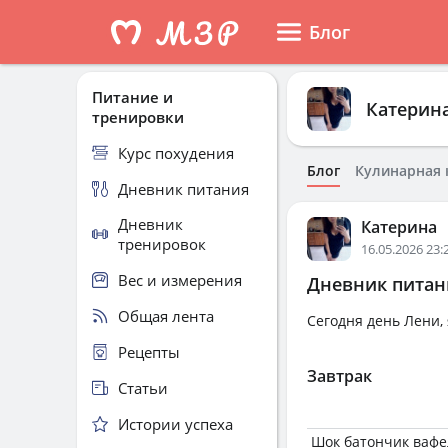
Блог
Питание и
Катерин
тренировки
Курс похудения
Блог
Кулинарная 
Дневник питания
Дневник
Катерина
тренировок
16.05.2026 23:
Вес и измерения
Дневник питани
Общая лента
Сегодня день Лени, 
Рецепты
Завтрак
Статьи
Истории успеха
Шок батончик ваф