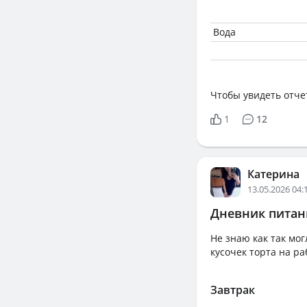
Вода
Чтобы увидеть отче
1
12
Катерина
13.05.2026 04:
Дневник питани
Не знаю как так мог
кусочек торта на р
Завтрак