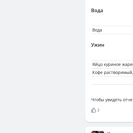
Вода
Вода
Ужин
Яйцо куриное жарен
Кофе растворимый,
Чтобы увидеть отче
3