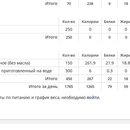
Итого
70
238
6
18
Кол-во
Калории
Белки
Жир
250
0
0
0
Итого
250
0
0
0
Кол-во
Калории
Белки
Жир
ое (без масла)
150
261.9
21.9
18.8
 приготовленный на воде
300
6
0.3
0
Итого
450
267
22
18
Итого за день
1785
1265
79
59
ты по питанию и график веса, необходимо
войти
.