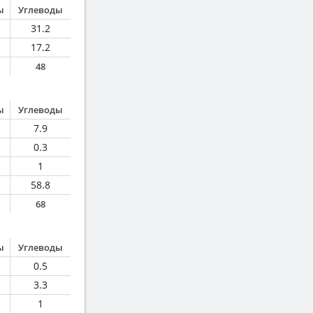
ы
Углеводы
31.2
17.2
48
ы
Углеводы
7.9
0.3
1
58.8
68
ы
Углеводы
0.5
3.3
1