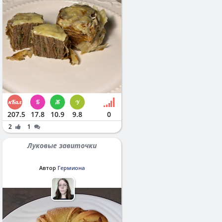
207.5
17.8
10.9
9.8
0
2
1
Луковые завиточки
Автор
Гермиона