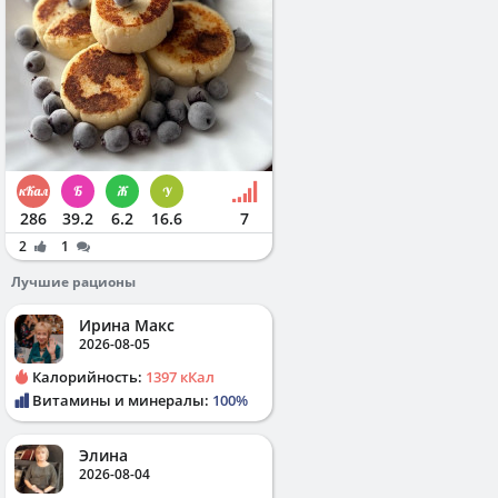
286
39.2
6.2
16.6
7
2
1
Лучшие рационы
Ирина Макс
2026-08-05
Калорийность:
1397 кКал
Витамины и минералы:
100%
Элина
2026-08-04