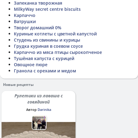
Запеканка творожная
MilkyWay secret centre biscuits
Карпаччо
Ватрушки
Творог домашний 0%
Куриные котлеты с цветной капустой
Студень из свинины и курицы
Грудка куриная в соевом соусе
Карпаччо из мяса птицы сырокопченое
Тушёная капуста с курицей
Овощное пюре
Гранола с орехами и медом
Новые рецепты
Рулетики из лаваша с
говядиной
Автор
Darinika