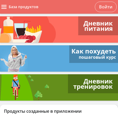
Войти
База продуктов
Дневник
питания
Как похудеть
пошаговый курс
Дневник
тренировок
Продукты созданные в приложении