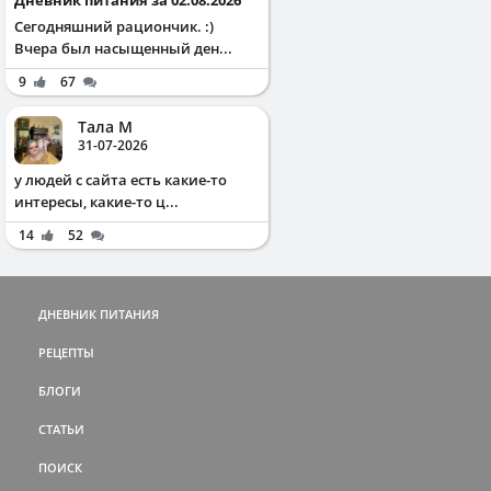
Дневник питания за 02.08.2026
Сегодняшний рациончик. :)
Вчера был насыщенный ден...
9
67
Тала М
31-07-2026
у людей с сайта есть какие-то
интересы, какие-то ц...
14
52
ДНЕВНИК ПИТАНИЯ
РЕЦЕПТЫ
БЛОГИ
СТАТЬИ
ПОИСК