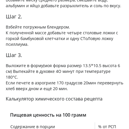
альбумин и яйцо добавьте разрыхлитель и соль по вкусу.
Шаг 2.
Взбейте погружным блендером.
К полученной массе добавьте четыре столовые ложки с
горкой бамбуковой клетчатки и одну СТоЛовую ложку
псиллиума.
Шаг 3.
Выложите в форму(моя форма размер 13.5*10.5 высота 6
см) Выпекайте в духовке 4О минут при температуре
180°С.
Если печете в аэрогриле 170 градусов 20мин перевернуть
хлеб вверх дном и ещё 20 мин.
Калькулятор химического состава рецепта
Пищевая ценность на 100 грамм
Содержание в порции
% от РСП