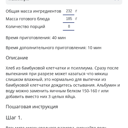
г
Общая масса ингредиентов
г
Масса готового блюда
Количество порций
Время приготовления:
40 мин
Время дополнительного приготовления:
10 мин
Описание
Хлеб из бамбуковой клетчатки и псиллиума. Сразу после
выпекания при разрезе может казаться что мякиш
слишком влажный, это нормально для выпечки из
бамбуковой клетчатки дождитесь остывания. Альбумин и
воду можно заменить яичным белком 150-160 г или
добавить вместо них 3 целых яйца.
Пошаговая инструкция
Шаг 1.
Возьмите миску среднего размера, смешайте воду,