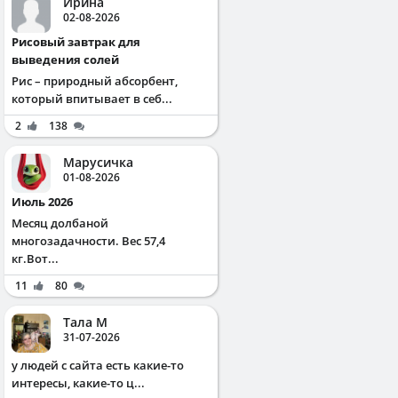
Ирина
02-08-2026
Рисовый завтрак для
выведения солей
Рис – природный абсорбент,
который впитывает в себ...
2
138
Марусичка
01-08-2026
Июль 2026
Месяц долбаной
многозадачности. Вес 57,4
кг.Вот...
11
80
Тала М
31-07-2026
у людей с сайта есть какие-то
интересы, какие-то ц...