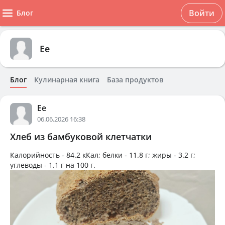
Войти
Блог
Ee
Блог
Кулинарная книга
База продуктов
Ee
06.06.2026 16:38
Хлеб из бамбуковой клетчатки
Калорийность -
84.2 кКал
; белки -
11.8 г
; жиры -
3.2 г
;
углеводы -
1.1 г
на
100 г
.