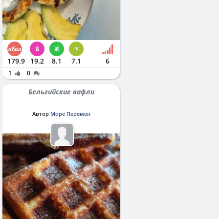
179.9
19.2
8.1
7.1
6
1
0
Бельгийские вафли
Автор
Море Перемен