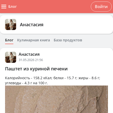
Войти
Блог
Анастасия
Блог
Кулинарная книга
База продуктов
Анастасия
31.05.2026 21:56
Паштет из куриной печени
Калорийность -
158.2 кКал
; белки -
15.7 г
; жиры -
8.6 г
;
углеводы -
4.3 г
на
100 г
.