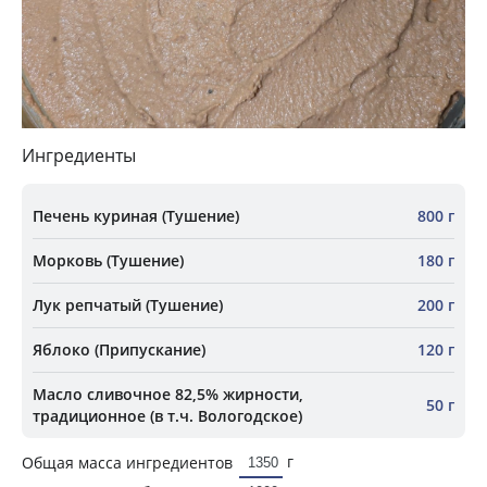
Ингредиенты
Печень куриная (Тушение)
800 г
Морковь (Тушение)
180 г
Лук репчатый (Тушение)
200 г
Яблоко (Припускание)
120 г
Масло сливочное 82,5% жирности,
50 г
традиционное (в т.ч. Вологодское)
г
Общая масса ингредиентов