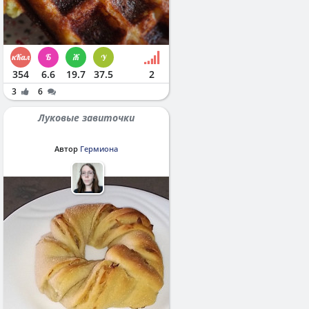
354
6.6
19.7
37.5
2
3
6
Луковые завиточки
Автор
Гермиона