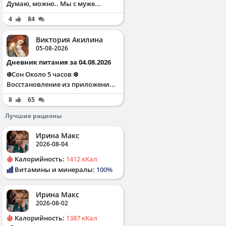
Думаю, можно.. Мы с муже...
4
84
Виктория Акилина
05-08-2026
Дневник питания за 04.08.2026
❄️Сон Около 5 часов ❄️
Восстановление из приложени...
8
65
Лучшие рационы
Ирина Макс
2026-08-04
Калорийность:
1412 кКал
Витамины и минералы:
100%
Ирина Макс
2026-08-02
Калорийность:
1387 кКал