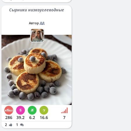
Сырники низкоуглеводные
Автор
ДД
286
39.2
6.2
16.6
7
2
1