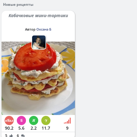
Новые рецепты
Кабачковые мини-тортики
Автор
Оксана Б
90.2
5.6
2.2
11.7
9
5
6