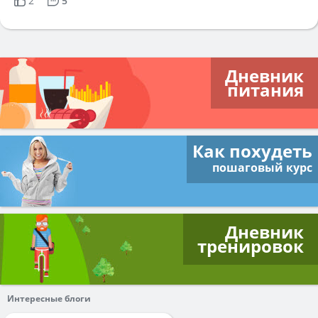
2
5
Дневник
питания
Как похудеть
пошаговый курс
Дневник
тренировок
Интересные блоги