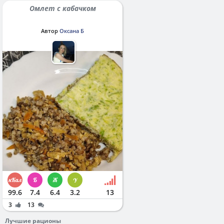
Омлет с кабачком
Автор
Оксана Б
99.6
7.4
6.4
3.2
13
3
13
Лучшие рационы