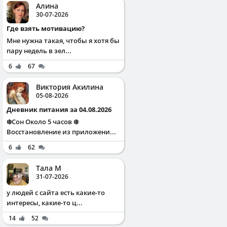
Алина
30-07-2026
Где взять мотивацию?
Мне нужна такая, чтобы я хотя бы
пару недель в зел...
6
67
Виктория Акилина
05-08-2026
Дневник питания за 04.08.2026
❄️Сон Около 5 часов ❄️
Восстановление из приложени...
6
62
Тала М
31-07-2026
у людей с сайта есть какие-то
интересы, какие-то ц...
14
52