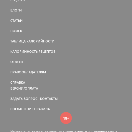
БЛОГИ
СТАТЬИ
ПОИСК
ТАБЛИЦА КАЛОРИЙНОСТИ
КАЛОРИЙНОСТЬ РЕЦЕПТОВ
ОТВЕТЫ
ПРАВООБЛАДАТЕЛЯМ
СПРАВКА
ВЕРСИИ/ОПЛАТА
ЗАДАТЬ ВОПРОС
КОНТАКТЫ
СОГЛАШЕНИЕ
ПРАВИЛА
18+
Информация предоставляется исключительно в справочных целях.