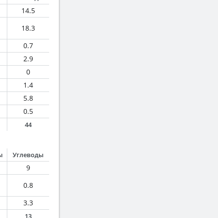
14.5
18.3
0.7
2.9
0
1.4
5.8
0.5
44
ы
Углеводы
9
0.8
3.3
13