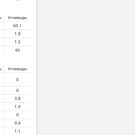
ы
Углеводы
60.1
1.8
1.5
63
ы
Углеводы
0
0
3.8
1.9
0
0.4
1.1