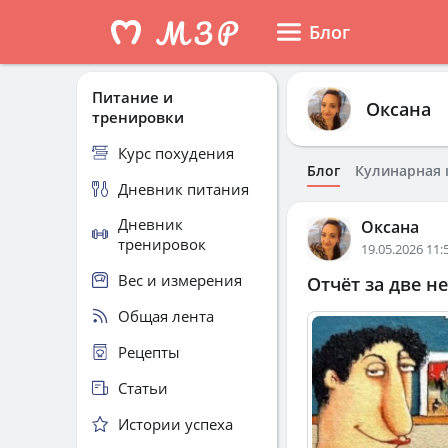
Блог
Питание и
Оксана
тренировки
Курс похудения
Блог
Кулинарная 
Дневник питания
Дневник
Оксана
тренировок
19.05.2026 11:
Вес и измерения
Отчёт за две не
Общая лента
Рецепты
Статьи
Истории успеха