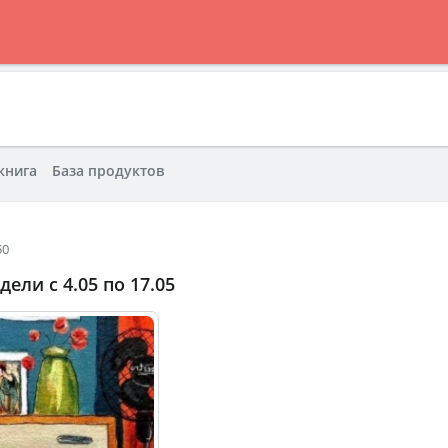
книга
База продуктов
50
дели с 4.05 по 17.05