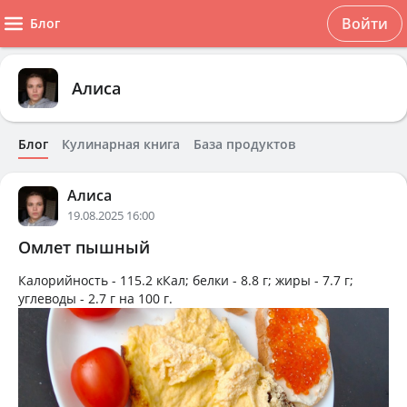
Войти
Блог
Алиса
Блог
Кулинарная книга
База продуктов
Алиса
19.08.2025 16:00
Омлет пышный
Калорийность -
115.2 кКал
; белки -
8.8 г
; жиры -
7.7 г
;
углеводы -
2.7 г
на
100 г
.