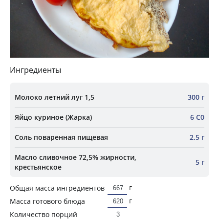
Ингредиенты
Молоко летний луг 1,5
300 г
Яйцо куриное (Жарка)
6 С0
Соль поваренная пищевая
2.5 г
Масло сливочное 72,5% жирности,
5 г
крестьянское
г
Общая масса ингредиентов
г
Масса готового блюда
Количество порций