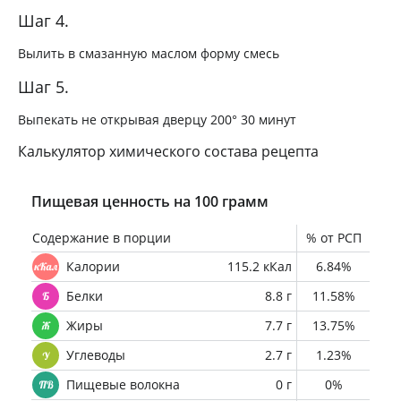
Шаг 4.
Вылить в смазанную маслом форму смесь
Шаг 5.
Выпекать не открывая дверцу 200° 30 минут
Калькулятор химического состава рецепта
Пищевая ценность на 100 грамм
Содержание в порции
% от РСП
Калории
115.2 кКал
6.84%
Белки
8.8 г
11.58%
Жиры
7.7 г
13.75%
Углеводы
2.7 г
1.23%
Пищевые волокна
0 г
0%