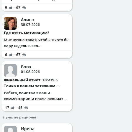
9
67
Алина
30-07-2026
Где взять мотивацию?
Мне нужна такая, чтобы я хотя бы
пару недель в зел...
6
67
Вова
01-08-2026
Финальный отчет. 185/75.5.
Точка в вашем затяжном ...
Ребята, почитал я ваши
комментарии и понял окончат...
17
45
Лучшие рационы
Ирина