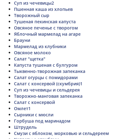
Суп из чечевицы2
Пшенная каша из хлопьев
Творожный сыр
Тушеная пекинская капуста
Овсяное печенье с творогом
Яблочный мармелад на агаре
Брауни
Мармелад из клубники
Овсяное молоко
Салат "щетка"
Капуста тушеная с булгуром
Тыквенно-творожная запеканка
Салат огурцы с помидорами
Салат с консервой (скумбрия)1
Суп из чечевицы и сельдерея
Творожно-манговая запеканка
Салат с консервой
Омлет1
Сырники с мюсли
Горбуша под маринадом
Штрудель
Смузи с яблоком, морковью и сельдереем