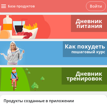
Войти
База продуктов
Дневник
питания
Как похудеть
пошаговый курс
Дневник
тренировок
Продукты созданные в приложении