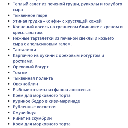
Теплый салат из печеной груши, рукколы и голубого
сыра
Тыквенное пюре
Утиная грудка «Конфи» с хрустящей кожей.
Копченый лосось на гречневом блинчике с хреном и
кресс-салатом.
Нежные тарталетки из печеной свеклы и козьего
сыра с апельсиновым гелем.
Тарталетки
Карпаччо из цукини с ореховым йогуртом и
ростками.
Ореховый йогурт
Том ям
Тыквенная полента
Овсяноблин
Рыбные котлеты из фарша лососевых
Крем для морковного торта
Куриное бедро в киви-маринаде
Рубленные котлетки
Смузи боул
Рийет из скумбрии
Крем для морковного торта