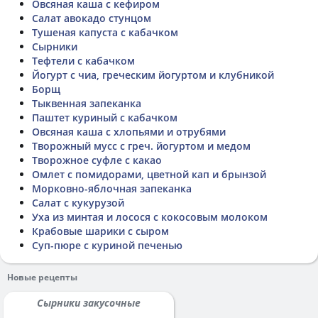
Овсяная каша с кефиром
Салат авокадо стунцом
Тушеная капуста с кабачком
Сырники
Тефтели с кабачком
Йогурт с чиа, греческим йогуртом и клубникой
Борщ
Тыквенная запеканка
Паштет куриный с кабачком
Овсяная каша с хлопьями и отрубями
Творожный мусс с греч. йогуртом и медом
Творожное суфле с какао
Омлет с помидорами, цветной кап и брынзой
Морковно-яблочная запеканка
Салат с кукурузой
Уха из минтая и лосося с кокосовым молоком
Крабовые шарики с сыром
Суп-пюре с куриной печенью
Новые рецепты
Сырники закусочные