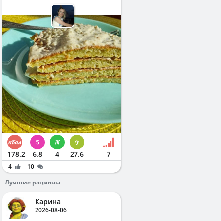
178.2
6.8
4
27.6
7
4
10
Лучшие рационы
Карина
2026-08-06