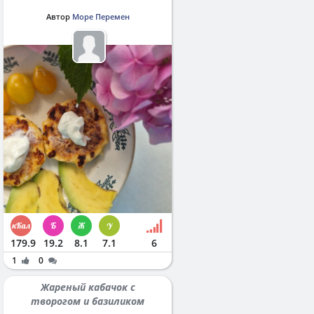
Автор
Море Перемен
179.9
19.2
8.1
7.1
6
1
0
Жареный кабачок с
творогом и базиликом