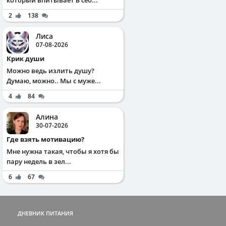
который впитывает в себ...
2
138
Лиса
07-08-2026
Крик души
Можно ведь излить душу?
Думаю, можно.. Мы с муже...
4
84
Алина
30-07-2026
Где взять мотивацию?
Мне нужна такая, чтобы я хотя бы
пару недель в зел...
6
67
ДНЕВНИК ПИТАНИЯ