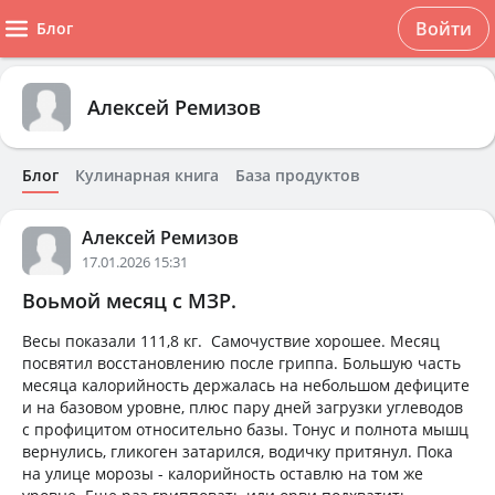
Войти
Блог
Алексей Ремизов
Блог
Кулинарная книга
База продуктов
Алексей Ремизов
17.01.2026 15:31
Воьмой месяц с МЗР.
Весы показали 111,8 кг. Самочуствие хорошее. Месяц
посвятил восстановлению после гриппа. Большую часть
месяца калорийность держалась на небольшом дефиците
и на базовом уровне, плюс пару дней загрузки углеводов
с профицитом относительно базы. Тонус и полнота мышц
вернулись, гликоген затарился, водичку притянул. Пока
на улице морозы - калорийность оставлю на том же