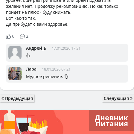
уровне. Еще раз грипповать или орви подхватить
желания нет. Продолжу рекомпозицию. Но как только
пойдет на плюс - буду снижать.
Вот как-то так.
Да прибудет с вами здоровье.
6
2
Андрей_Б
17.01.2026 17:31
👍
Лара
18.01.2026 07:21
Мудрое решение. 👌
Предыдущая
Следующая
Дневник
питания