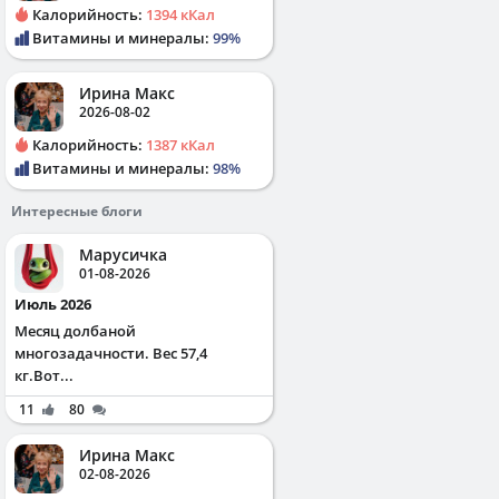
Калорийность:
1394 кКал
Витамины и минералы:
99%
Ирина Макс
2026-08-02
Калорийность:
1387 кКал
Витамины и минералы:
98%
Интересные блоги
Марусичка
01-08-2026
Июль 2026
Месяц долбаной
многозадачности. Вес 57,4
кг.Вот...
11
80
Ирина Макс
02-08-2026