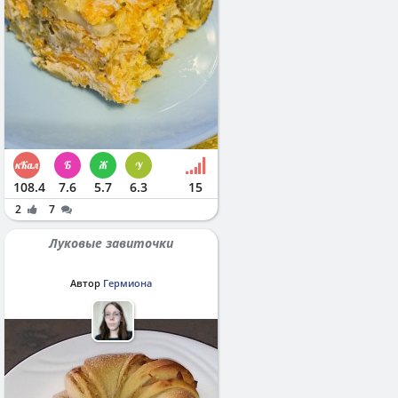
108.4
7.6
5.7
6.3
15
2
7
Луковые завиточки
Автор
Гермиона