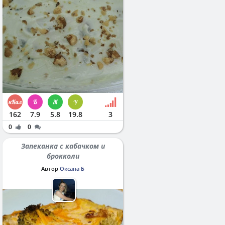
162
7.9
5.8
19.8
3
0
0
Запеканка с кабачком и
брокколи
Автор
Оксана Б