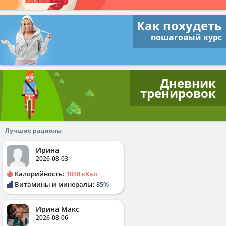
Как похудеть
пошаговый курс
Дневник
тренировок
Лучшие рационы
Ирина
2026-08-03
Калорийность:
1048 кКал
Витамины и минералы:
85%
Ирина Макс
2026-08-06