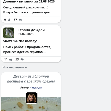
Дневник питания за 02.08.2026
Сегодняшний рациончик. :)
Вчера был насыщенный ден...
9
67
Страна дождей
31-07-2026
Show me the money!
Поиск работы продолжается,
процесс идёт со скрипом...
11
53
Новые рецепты
Десерт из яблочной
пастилы с грецким орехом
Автор
Надежда