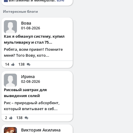
Интересные блоги
Вова
01-08-2026
Как я обманул систему, купил
мультиварку и стал 75...
Ребята, всем привет! Помните
меня? Того Вову, кото...
14
138
Ирина
02-08-2026
Рисовый завтрак для
выведения солей
Рис – природный абсорбент,
который впитывает в себ...
2
138
Виктория Акилина