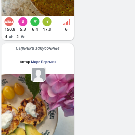
150.8
5.3
6.4
17.9
6
4
2
Сырники закусочные
Автор
Море Перемен