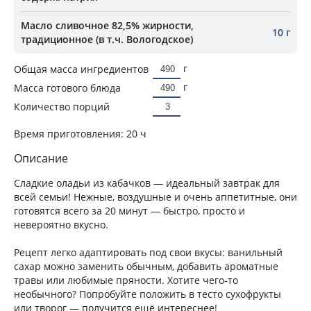
Масло сливочное 82,5% жирности,
10 г
традиционное (в т.ч. Вологодское)
г
Общая масса ингредиентов
г
Масса готового блюда
Количество порций
Время приготовления:
20 ч
Описание
Сладкие оладьи из кабачков — идеальный завтрак для
всей семьи! Нежные, воздушные и очень аппетитные, они
готовятся всего за 20 минут — быстро, просто и
невероятно вкусно.
Рецепт легко адаптировать под свои вкусы: ванильный
сахар можно заменить обычным, добавить ароматные
травы или любимые пряности. Хотите чего‑то
необычного? Попробуйте положить в тесто сухофрукты
или творог — получится ещё интереснее!