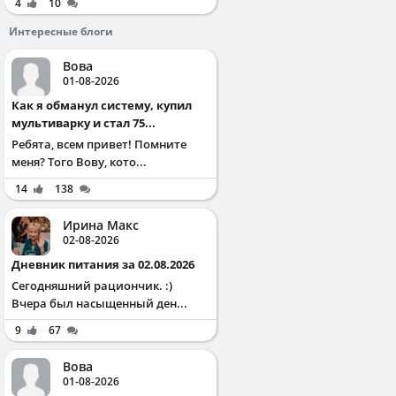
4
10
Интересные блоги
Вова
01-08-2026
Как я обманул систему, купил
мультиварку и стал 75...
Ребята, всем привет! Помните
меня? Того Вову, кото...
14
138
Ирина Макс
02-08-2026
Дневник питания за 02.08.2026
Сегодняшний рациончик. :)
Вчера был насыщенный ден...
9
67
Вова
01-08-2026