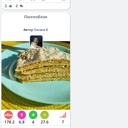
2
2
Пшеноблин
Автор
Оксана Б
178.2
6.8
4
27.6
7