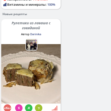
Витамины и минералы:
100%
Новые рецепты
Рулетики из лаваша с
говядиной
Автор
Darinika