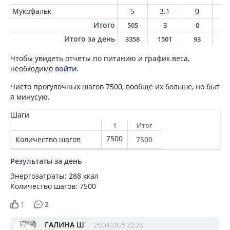
Мукофальк
5
3.1
0
0
Итого
505
3
0
0
Итого за день
3358
1501
93
6
Чтобы увидеть отчеты по питанию и график веса,
необходимо
войти
.
Чисто прогулочных шагов 7500, вообще их больше, но быт
я минусую.
Шаги
1
Итог
7500
Количество шагов
7500
Результаты за день
Энергозатраты: 288 ккал
Количество шагов: 7500
1
2
ГАЛИНА Ш
25.04.2025 22:28