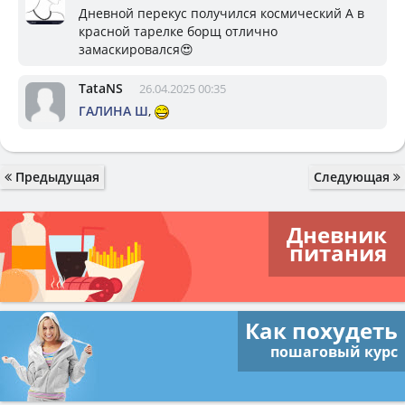
Дневной перекус получился космический А в
красной тарелке борщ отлично
замаскировался😍
TataNS
26.04.2025 00:35
ГАЛИНА Ш
,
Предыдущая
Следующая
Дневник
питания
Как похудеть
пошаговый курс