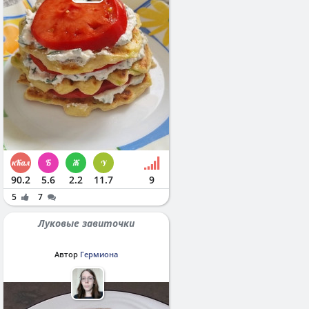
90.2
5.6
2.2
11.7
9
5
7
Луковые завиточки
Автор
Гермиона