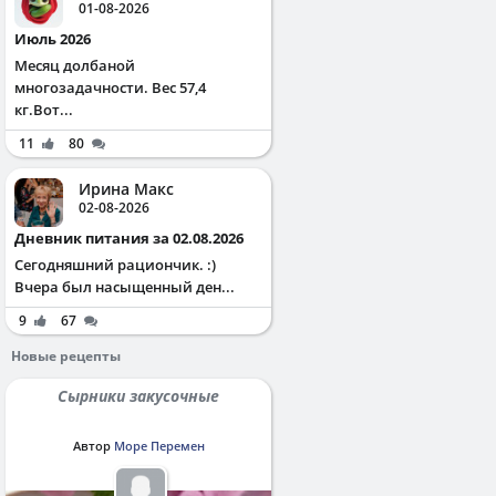
01-08-2026
Июль 2026
Месяц долбаной
многозадачности. Вес 57,4
кг.Вот...
11
80
Ирина Макс
02-08-2026
Дневник питания за 02.08.2026
Сегодняшний рациончик. :)
Вчера был насыщенный ден...
9
67
Новые рецепты
Сырники закусочные
Автор
Море Перемен