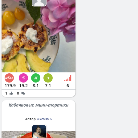
179.9
19.2
8.1
7.1
6
1
0
Кабачковые мини-тортики
Автор
Оксана Б