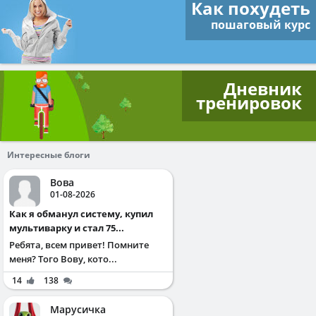
Как похудеть
пошаговый курс
Дневник
тренировок
Интересные блоги
Вова
01-08-2026
Как я обманул систему, купил
мультиварку и стал 75...
Ребята, всем привет! Помните
меня? Того Вову, кото...
14
138
Марусичка