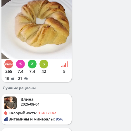
265
7.4
7.4
42
5
10
21
Лучшие рационы
Элина
2026-08-04
Калорийность:
1340 кКал
Витамины и минералы:
95%